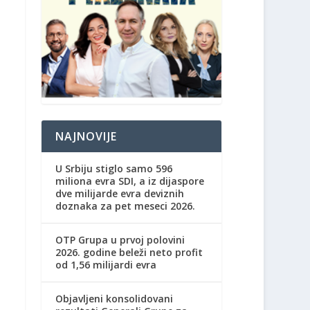
NAJNOVIJE
U Srbiju stiglo samo 596
miliona evra SDI, a iz dijaspore
dve milijarde evra deviznih
doznaka za pet meseci 2026.
OTP Grupa u prvoj polovini
2026. godine beleži neto profit
od 1,56 milijardi evra
Objavljeni konsolidovani