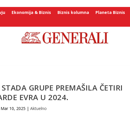
vju
Ekonomija & Biznis
Biznis kolumna
Planeta Biznis
STADA GRUPE PREMAŠILA ČETIRI
ARDE EVRA U 2024.
Mar 10, 2025
|
Aktuelno