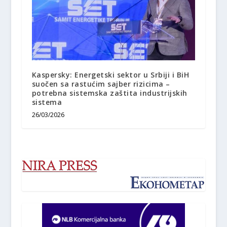
Kaspersky: Energetski sektor u Srbiji i BiH
suočen sa rastućim sajber rizicima –
potrebna sistemska zaštita industrijskih
sistema
26/03/2026