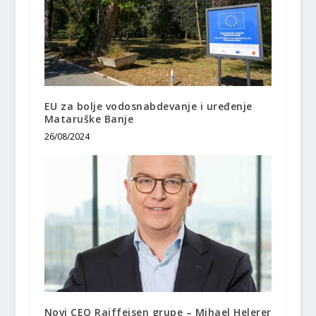
EU za bolje vodosnabdevanje i uređenje
Mataruške Banje
26/08/2024
Novi CEO Raiffeisen grupe – Mihael Helerer