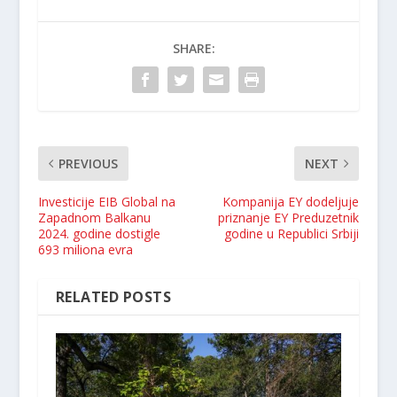
SHARE:
PREVIOUS
NEXT
Investicije EIB Global na
Kompanija EY dodeljuje
Zapadnom Balkanu
priznanje EY Preduzetnik
2024. godine dostigle
godine u Republici Srbiji
693 miliona evra
RELATED POSTS