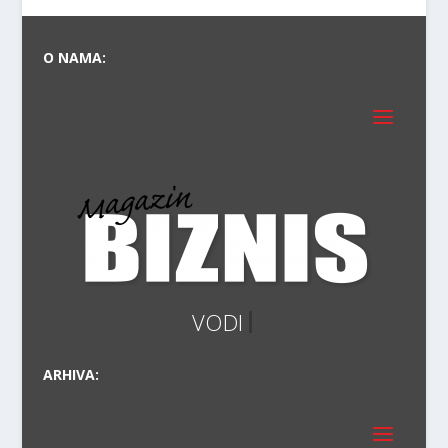
O NAMA:
PRVI P
ARHIVA: