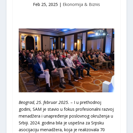
Feb 25, 2025
|
Ekonomija & Biznis
Beograd, 25. februar 2025.
– I u prethodnoj
godini, SAM je stavio u fokus profesionalni razvoj
menadžera i unapređenje poslovnog okruženja u
Srbiji. 2024. godina bila je uspešna za Srpsku
asocijaciju menadžera, koja je realizovala 70