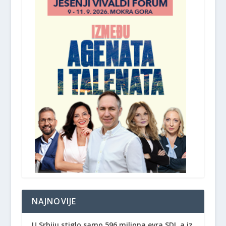
NAJNOVIJE
U Srbiju stiglo samo 596 miliona evra SDI, a iz