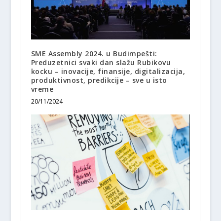
SME Assembly 2024. u Budimpešti:
Preduzetnici svaki dan slažu Rubikovu
kocku – inovacije, finansije, digitalizacija,
produktivnost, predikcije – sve u isto
vreme
20/11/2024