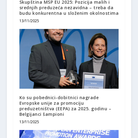
Skupština MSP EU 2025: Pozicija malih i
srednjih preduzeća nezavidna – treba da
budu konkurentna u složenim okolnostima
13/11/2025
Ko su pobednici-dobitnici nagrade
Evropske unije za promociju
preduzetništva (EEPA) za 2025. godinu –
Belgijanci šampioni
13/11/2025