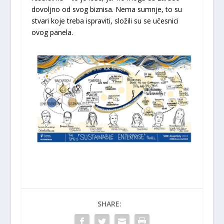
dovoljno od svog biznisa. Nema sumnje, to su
stvari koje treba ispraviti, složili su se učesnici
ovog panela.
SHARE: