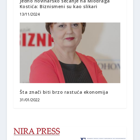
Jedno novinarsko sećanje na Miodraga
Kostića: Biznismeni su kao slikari
13/11/2024
Šta znači biti brzo rastuća ekonomija
31/01/2022