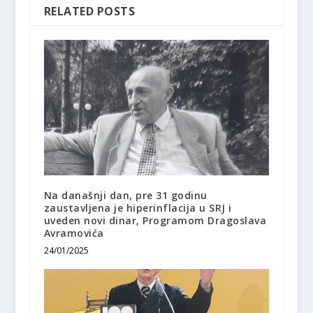
RELATED POSTS
Na današnji dan, pre 31 godinu
zaustavljena je hiperinflacija u SRJ i
uveden novi dinar, Programom Dragoslava
Avramovića
24/01/2025