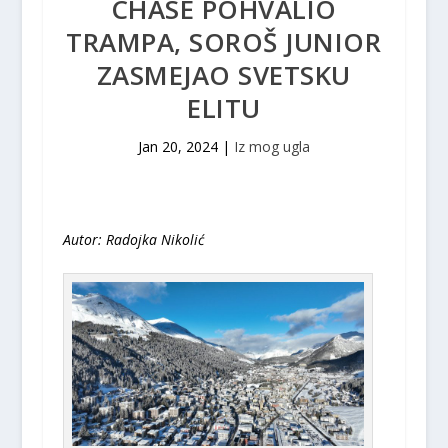
CHASE POHVALIO
TRAMPA, SOROŠ JUNIOR
ZASMEJAO SVETSKU
ELITU
Jan 20, 2024
|
Iz mog ugla
Autor: Radojka Nikolić