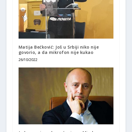
Matija Bećković: Još u Srbiji niko nije
govorio, a da mikrofon nije kukao
26/10/2022