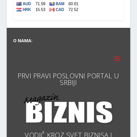
O NAMA:
PRVI PRAVI POSLOVNI PORT
VODIČ KROZ SVET BIZNISA I
EKONOMIJE