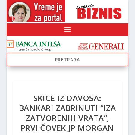
SKICE IZ DAVOSA:
BANKARI ZABRINUTI “IZA
ZATVORENIH VRATA”,
PRVI ČOVEK JP MORGAN