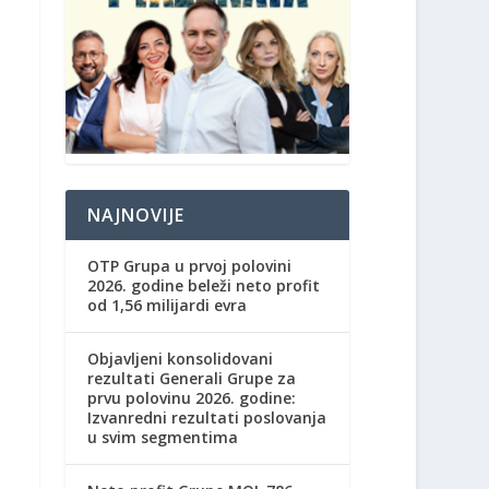
NAJNOVIJE
OTP Grupa u prvoj polovini
2026. godine beleži neto profit
od 1,56 milijardi evra
Objavljeni konsolidovani
rezultati Generali Grupe za
prvu polovinu 2026. godine:
Izvanredni rezultati poslovanja
u svim segmentima