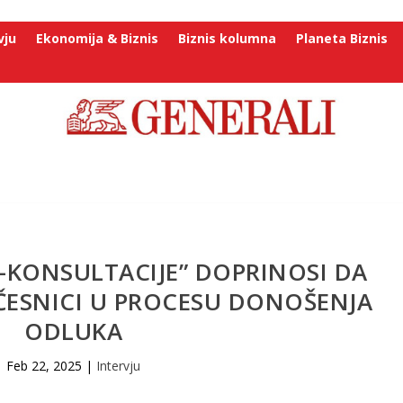
vju
Ekonomija & Biznis
Biznis kolumna
Planeta Biznis
-KONSULTACIJE” DOPRINOSI DA
ČESNICI U PROCESU DONOŠENJA
ODLUKA
Feb 22, 2025
|
Intervju