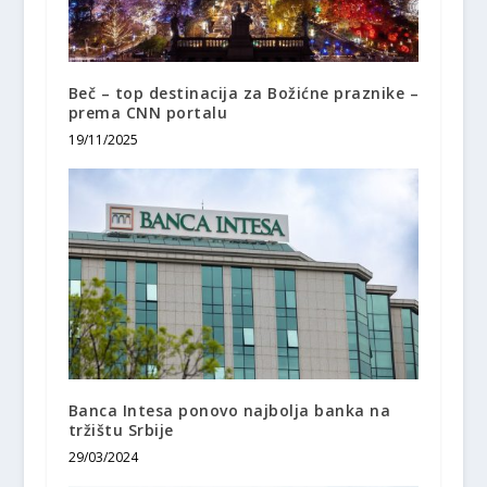
Beč – top destinacija za Božićne praznike –
prema CNN portalu
19/11/2025
Banca Intesa ponovo najbolja banka na
tržištu Srbije
29/03/2024