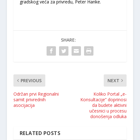
gradskog veća za privredu, Peter Hanke.
SHARE:
PREVIOUS
NEXT
Održan prvi Regionalni
Koliko Portal „e-
samit privrednih
Konsultacije” doprinosi
asocijacija
da budete aktivni
učesnici u procesu
donošenja odluka
RELATED POSTS