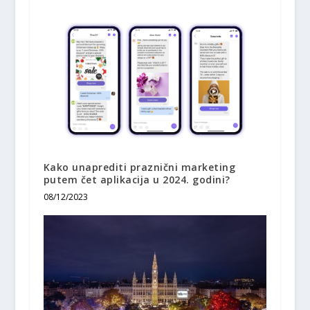
Kako unaprediti praznični marketing
putem čet aplikacija u 2024. godini?
08/12/2023