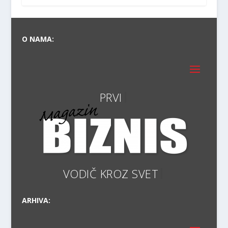
O NAMA:
VODIČ K
ARHIVA: