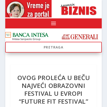
OVOG PROLEĆA U BEČU
NAJVEĆI OBRAZOVNI
FESTIVAL U EVROPI
“FUTURE FIT FESTIVAL”