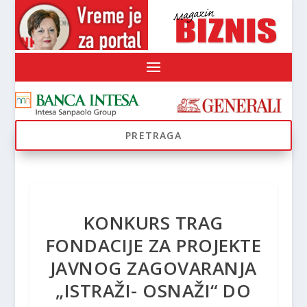
KONKURS TRAG
FONDACIJE ZA PROJEKTE
JAVNOG ZAGOVARANJA
„ISTRAŽI- OSNAŽI“ DO