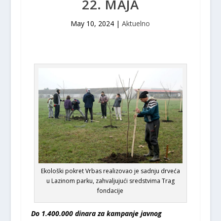
22. MAJA
May 10, 2024
|
Aktuelno
Ekološki pokret Vrbas realizovao je sadnju drveća
u Lazinom parku, zahvaljujući sredstvima Trag
fondacije
Do 1.400.000 dinara za kampanje javnog