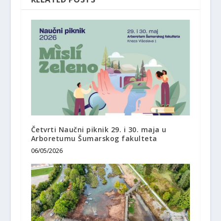
Četvrti Naučni piknik 29. i 30. maja u
Arboretumu Šumarskog fakulteta
06/05/2026