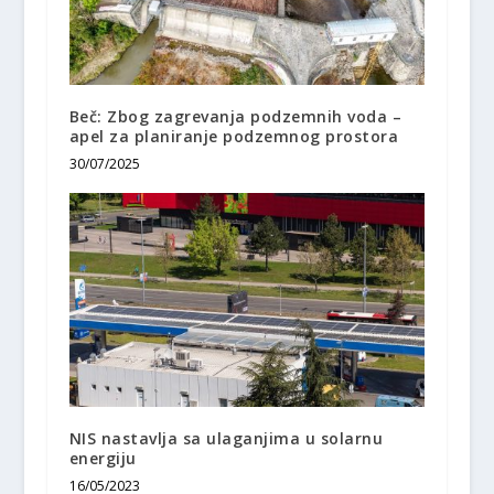
Beč: Zbog zagrevanja podzemnih voda –
apel za planiranje podzemnog prostora
30/07/2025
NIS nastavlja sa ulaganjima u solarnu
energiju
16/05/2023