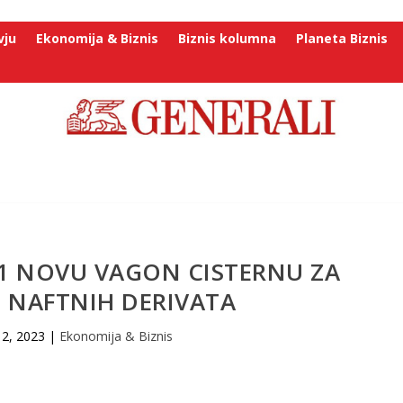
vju
Ekonomija & Biznis
Biznis kolumna
Planeta Biznis
21 NOVU VAGON CISTЕRNU ZA
 NAFTNIH DЕRIVATA
 2, 2023
|
Ekonomija & Biznis