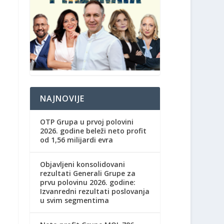
NAJNOVIJE
OTP Grupa u prvoj polovini
2026. godine beleži neto profit
od 1,56 milijardi evra
Objavljeni konsolidovani
rezultati Generali Grupe za
prvu polovinu 2026. godine:
Izvanredni rezultati poslovanja
u svim segmentima