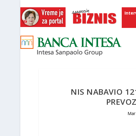
Inter
NIS NABAVIO 1
PRЕVOZ
Mar