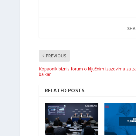
SHA
PREVIOUS
Kopaonik biznis forum o ključnim izazovima za z
balkan
RELATED POSTS