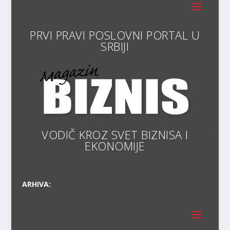
PRVI PRAVI POSLOVNI PORT
VODIČ KROZ SVET BIZNISA I
EKONOMI
ARHIVA: