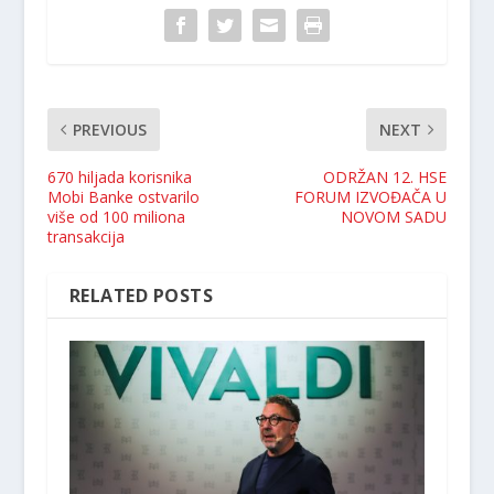
PREVIOUS
NEXT
670 hiljada korisnika
ODRŽAN 12. HSE
Mobi Banke ostvarilo
FORUM IZVOĐAČA U
više od 100 miliona
NOVOM SADU
transakcija
RELATED POSTS