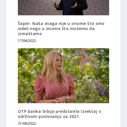
Šaper: Naša snaga nije u onome što smo
videli nego u onome što možemo da
izmaštamo
17/06/2022
OTP banka Srbija predstavila Izveštaj o
održivom poslovanju za 2021.
31/08/2022