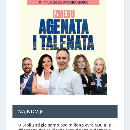
NAJNOVIJE
U Srbiju stiglo samo 596 miliona evra SDI, a iz