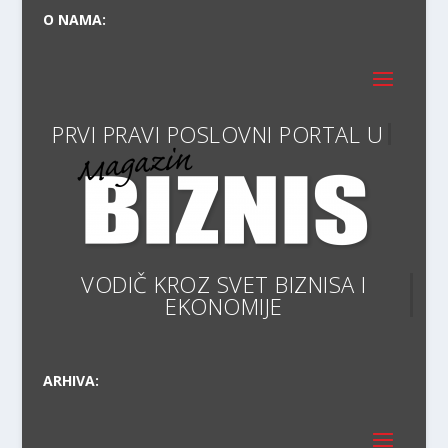
O NAMA:
PRVI PRAVI
VODIČ KROZ SVET BIZNI
ARHIVA: