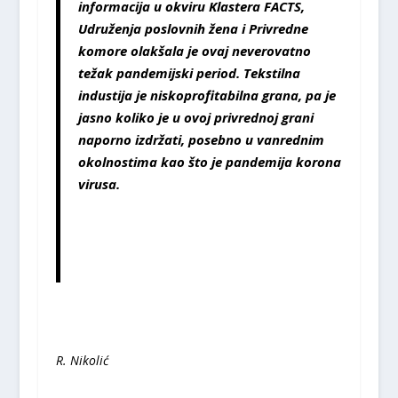
informacija u okviru Klastera FACTS,
Udruženja poslovnih žena i Privredne
komore olakšala je ovaj neverovatno
težak pandemijski period. Tekstilna
industija je niskoprofitabilna grana, pa je
jasno koliko je u ovoj privrednoj grani
naporno izdržati, posebno u vanrednim
okolnostima kao što je pandemija korona
virusa.
R. Nikolić