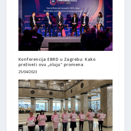
Konferencija EBRD u Zagrebu: Kako
preživeti ovu „oluju“ promena
25/04/2023