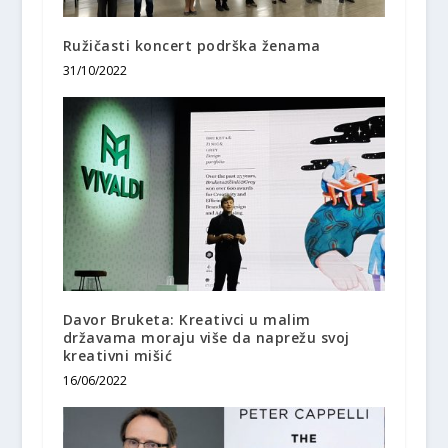
Ružičasti koncert podrška ženama
31/10/2022
Davor Bruketa: Kreativci u malim
državama moraju više da naprežu svoj
kreativni mišić
16/06/2022