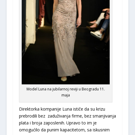
Model Luna na jubilarnoj reviji u Beogradu 11.
maja
Direktorka kompanije Luna ističe da su krizu
prebrodili bez zaduživanja firme, bez smanjivanja
plata i broja zaposlenih. Upravo to im je
omogućilo da punim kapacitetom, sa iskusnim