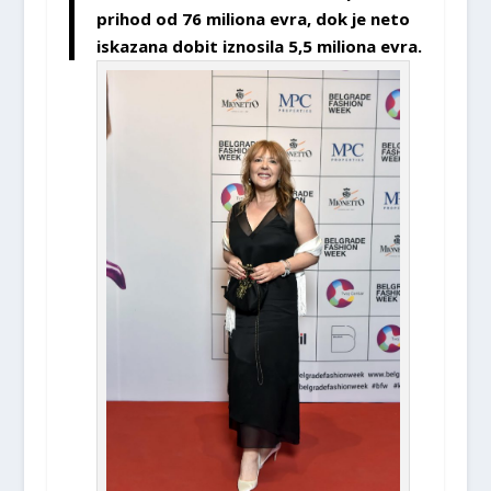
prihod od 76 miliona evra, dok je neto
iskazana dobit iznosila 5,5 miliona evra.