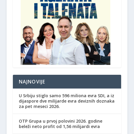
NAJNOVIJE
U Srbiju stiglo samo 596 miliona evra SDI, a iz
dijaspore dve milijarde evra deviznih doznaka
za pet meseci 2026.
OTP Grupa u prvoj polovini 2026. godine
beleži neto profit od 1,56 milijardi evra