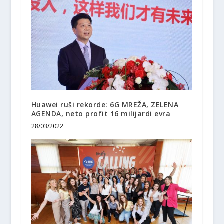
Huawei ruši rekorde: 6G MREŽA, ZELENA
AGENDA, neto profit 16 milijardi evra
28/03/2022