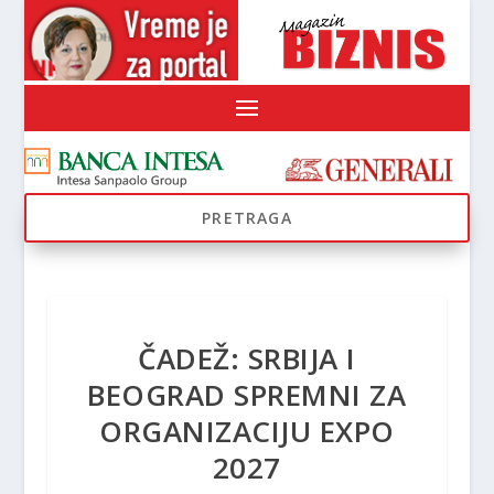
ČADEŽ: SRBIJA I
BEOGRAD SPREMNI ZA
ORGANIZACIJU EXPO
2027