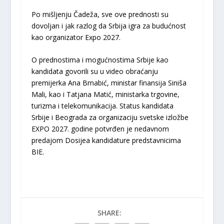
Po mišljenju Čadeža, sve ove prednosti su
dovoljan i jak razlog da Srbija igra za budućnost
kao organizator Expo 2027.
O prednostima i mogućnostima Srbije kao
kandidata govorili su u video obraćanju
premijerka Ana Brnabić, ministar finansija Siniša
Mali, kao i Tatjana Matić, ministarka trgovine,
turizma i telekomunikacija. Status kandidata
Srbije i Beograda za organizaciju svetske izložbe
EXPO 2027. godine potvrđen je nedavnom
predajom Dosijea kandidature predstavnicima
BIE.
SHARE: