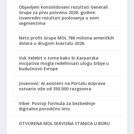
Objavljeni konsolidovani rezultati Generali
Grupe za prvu polovinu 2026. godine:
Izvanredni rezultati poslovanja u svim
segmentima
Neto profit Grupe MOL 786 miliona američkih
dolara u drugom kvartalu 2026.
Vuk Velebit o tome kako bi Karpatska
inicijativa mogla redefinisati ulogu Srbije u
budućnosti Evrope
Jovanović: AI asistent na Portalu eUprava
ostvario više od 350.000 razgovora
Viber: Postoji formula za bezbednije
digitalno porodično leto
OTVORENA MOL SERVISNA STANICA U BORU