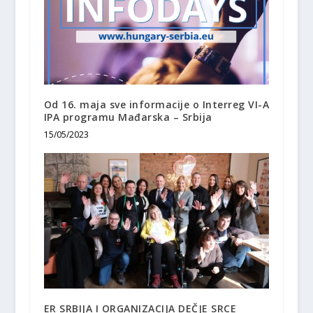
Od 16. maja sve informacije o Interreg VI-A
IPA programu Mađarska – Srbija
15/05/2023
ER SRBIJA I ORGANIZACIJA DEČJE SRCE