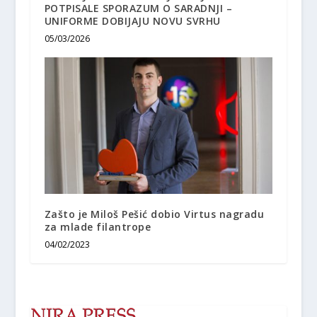
POTPISALE SPORAZUM O SARADNJI –
UNIFORME DOBIJAJU NOVU SVRHU
05/03/2026
Zašto je Miloš Pešić dobio Virtus nagradu
za mlade filantrope
04/02/2023