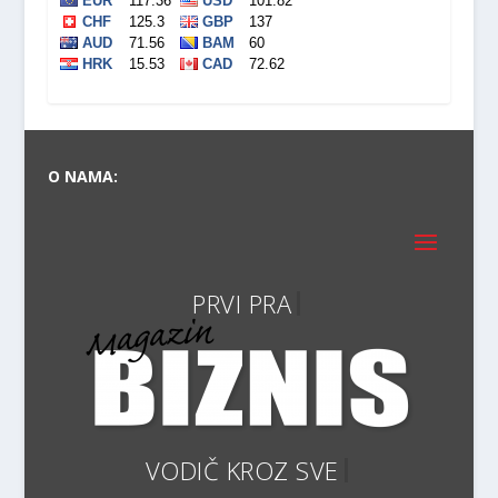
O NAMA:
VOD