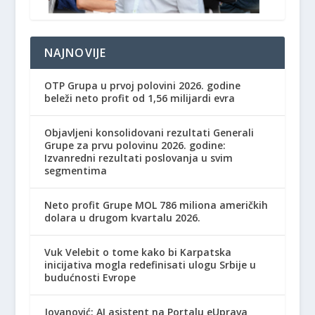
NAJNOVIJE
OTP Grupa u prvoj polovini 2026. godine
beleži neto profit od 1,56 milijardi evra
Objavljeni konsolidovani rezultati Generali
Grupe za prvu polovinu 2026. godine:
Izvanredni rezultati poslovanja u svim
segmentima
Neto profit Grupe MOL 786 miliona američkih
dolara u drugom kvartalu 2026.
Vuk Velebit o tome kako bi Karpatska
inicijativa mogla redefinisati ulogu Srbije u
budućnosti Evrope
Jovanović: AI asistent na Portalu eUprava