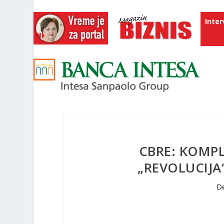
Inter
CBRE: KOMP
„REVOLUCIJA
De