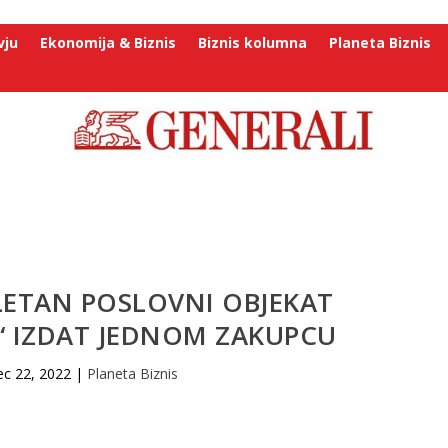
vju
Ekonomija & Biznis
Biznis kolumna
Planeta Biznis
LETAN POSLOVNI OBJEKAT
“ IZDAT JEDNOM ZAKUPCU
c 22, 2022
|
Planeta Biznis