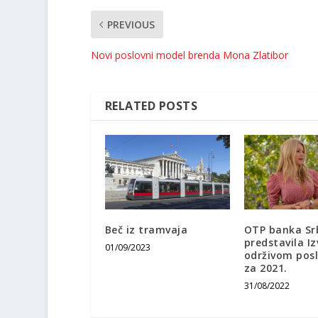
PREVIOUS
Novi poslovni model brenda Mona Zlatibor
RELATED POSTS
Beč iz tramvaja
OTP banka Sr
predstavila Iz
01/09/2023
održivom pos
za 2021.
31/08/2022