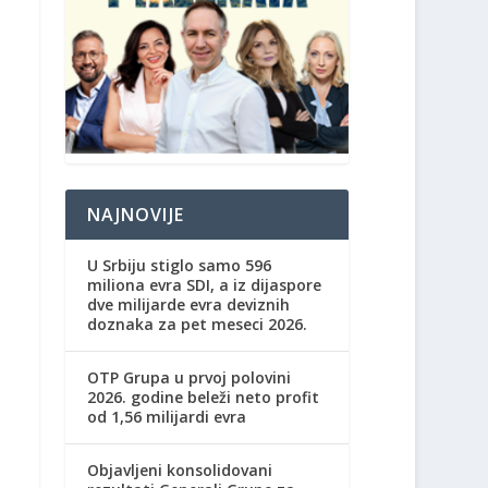
NAJNOVIJE
U Srbiju stiglo samo 596
miliona evra SDI, a iz dijaspore
dve milijarde evra deviznih
doznaka za pet meseci 2026.
OTP Grupa u prvoj polovini
2026. godine beleži neto profit
od 1,56 milijardi evra
Objavljeni konsolidovani