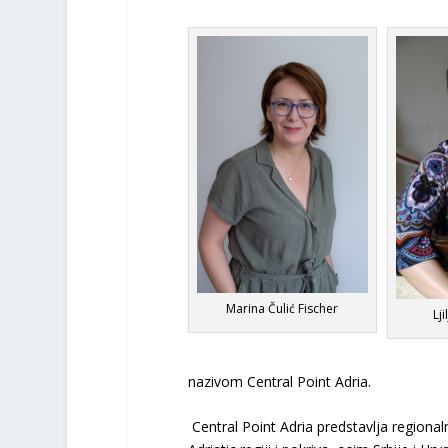
Marina Čulić Fischer
Lj
nazivom Central Point Adria.
Central Point Adria predstavlja regio