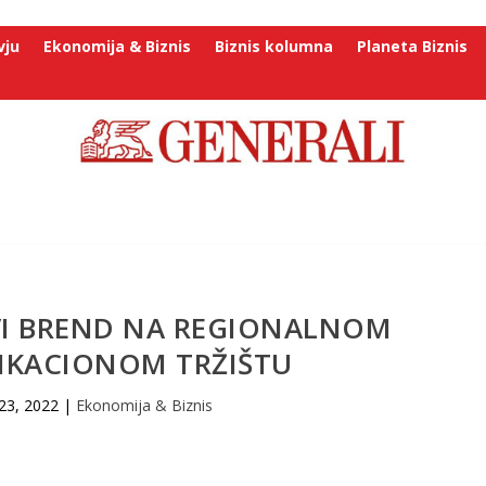
vju
Ekonomija & Biznis
Biznis kolumna
Planeta Biznis
I BREND NA REGIONALNOM
KACIONOM TRŽIŠTU
23, 2022
|
Ekonomija & Biznis