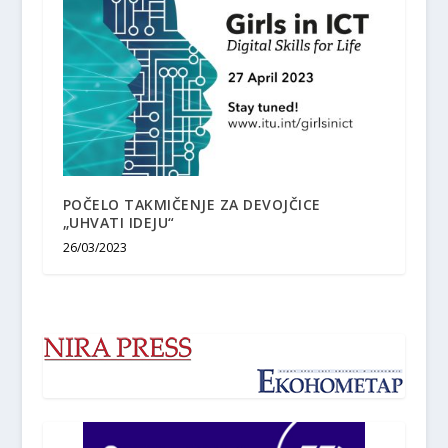
POČELO TAKMIČENJE ZA DEVOJČICE
„UHVATI IDEJU“
26/03/2023