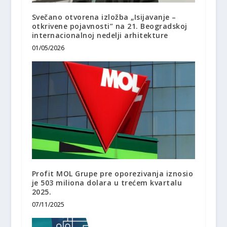
Svečano otvorena izložba „Isijavanje –
otkrivene pojavnosti” na 21. Beogradskoj
internacionalnoj nedelji arhitekture
01/05/2026
Profit MOL Grupe pre oporezivanja iznosio
je 503 miliona dolara u trećem kvartalu
2025.
07/11/2025