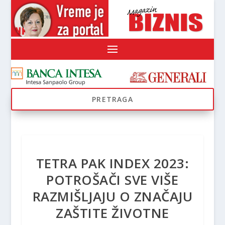
TETRA PAK INDEX 2023:
POTROŠAČI SVE VIŠE
RAZMIŠLJAJU O ZNAČAJU
ZAŠTITE ŽIVOTNE