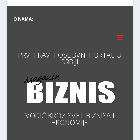
O NAMA:
PRVI PRAVI POSLOVNI PORT
VODIČ KROZ SVET BIZNISA I
EKONOM
ARHIVA: