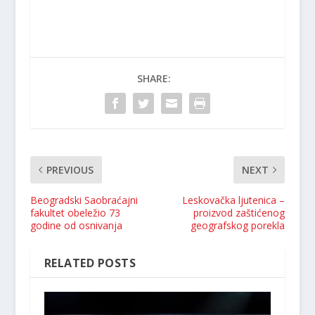
SHARE:
PREVIOUS
NEXT
Beogradski Saobraćajni
Leskovačka ljutenica –
fakultet obeležio 73
proizvod zaštićenog
godine od osnivanja
geografskog porekla
RELATED POSTS