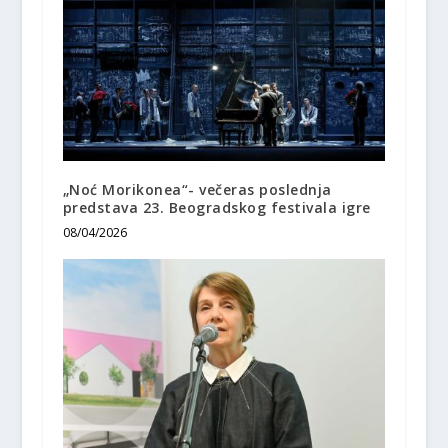
„Noć Morikonea“- večeras poslednja
predstava 23. Beogradskog festivala igre
08/04/2026