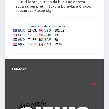
Putnici iz Srbije treba da budu na oprezu
zbog sajber pretnji tokom boravka u Grčkoj,
upozorava Kaspersky
O NAMA: