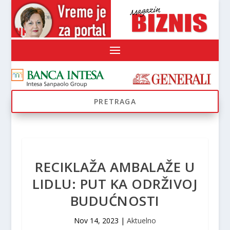
RECIKLAŽA AMBALAŽE U
LIDLU: PUT KA ODRŽIVOJ
BUDUĆNOSTI
Nov 14, 2023
|
Aktuelno