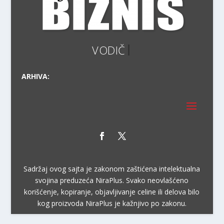
ARHIVA:
Sadržaj ovog sajta je zakonom zaštićena intelektualna
svojina preduzeća NiraPlus. Svako neovlašćeno
korišćenje, kopiranje, objavljivanje celine ili delova bilo
kog proizvoda NiraPlus je kažnjivo po zakonu.