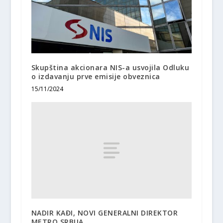
Skupština akcionara NIS-a usvojila Odluku
o izdavanju prve emisije obveznica
15/11/2024
NADIR KAĐI, NOVI GENERALNI DIREKTOR
METRO SRBIJA