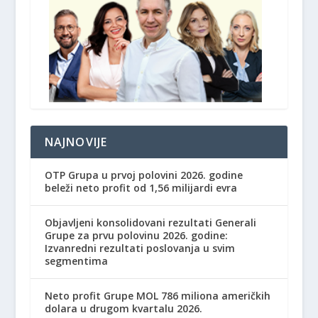
NAJNOVIJE
OTP Grupa u prvoj polovini 2026. godine
beleži neto profit od 1,56 milijardi evra
Objavljeni konsolidovani rezultati Generali
Grupe za prvu polovinu 2026. godine:
Izvanredni rezultati poslovanja u svim
segmentima
Neto profit Grupe MOL 786 miliona američkih
dolara u drugom kvartalu 2026.