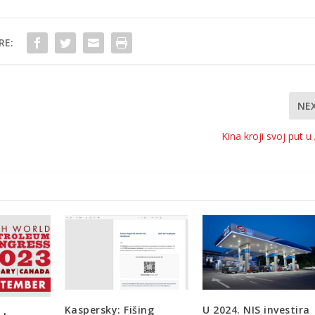
RE:
NE
Kina kroji svoj put u 
Kaspersky: Fišing
U 2024. NIS investira