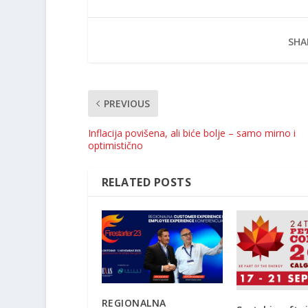
SHA
PREVIOUS
Inflacija povišena, ali biće bolje – samo mirno i
optimistično
RELATED POSTS
REGIONALNA