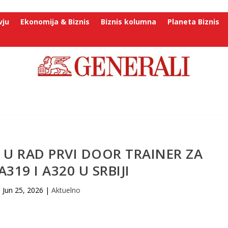
vju
Ekonomija & Biznis
Biznis kolumna
Planeta Biznis
A U RAD PRVI DOOR TRAINER ZA
A319 I A320 U SRBIJI
Jun 25, 2026
|
Aktuelno