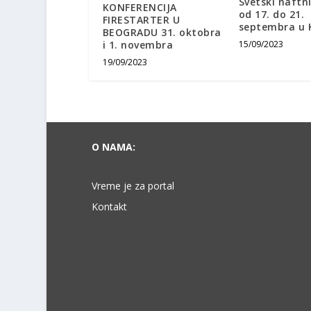
Svetski naftn
KONFERENCIJA
od 17. do 21.
FIRESTARTER U
septembra u 
BEOGRADU 31. oktobra
i 1. novembra
15/09/2023
19/09/2023
O NAMA:
Vreme je za portal
Kontakt