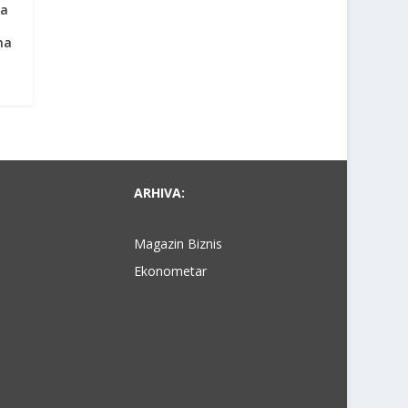
ra
ma
ARHIVA:
Magazin Biznis
Ekonometar