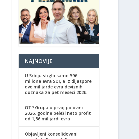
NAJNOVIJE
U Srbiju stiglo samo 596
miliona evra SDI, a iz dijaspore
dve milijarde evra deviznih
doznaka za pet meseci 2026.
OTP Grupa u prvoj polovini
2026. godine beleži neto profit
od 1,56 milijardi evra
Objavljeni konsolidovani