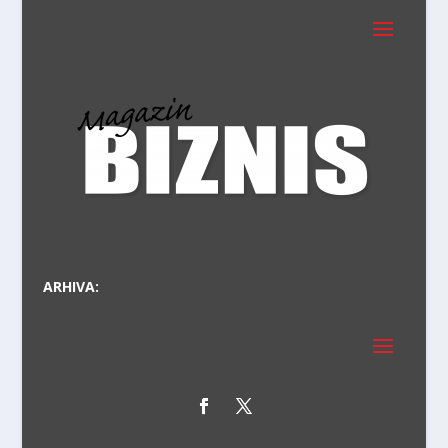
PR
ARHIVA: