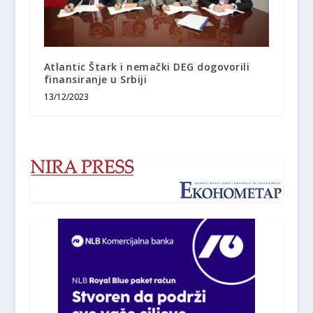
Atlantic Štark i nemački DEG dogovorili
finansiranje u Srbiji
13/12/2023