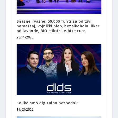
Snažne i važne: 50.000 funti za održivi
nameštaj, vojnički hleb, bezalkoholni liker
od lavande, BIO eliksir i e-bike ture
28/11/2025
Koliko smo digitalno bezbedni?
11/03/2022