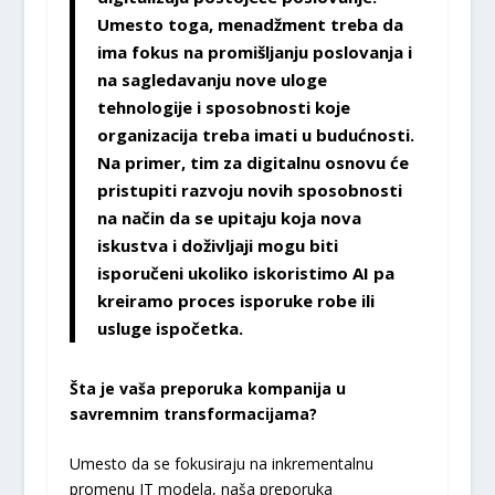
Umesto toga, menadžment treba da
ima fokus na promišljanju poslovanja i
na sagledavanju nove uloge
tehnologije i sposobnosti koje
organizacija treba imati u budućnosti.
Na primer, tim za digitalnu osnovu će
pristupiti razvoju novih sposobnosti
na način da se upitaju koja nova
iskustva i doživljaji mogu biti
isporučeni ukoliko iskoristimo AI pa
kreiramo proces isporuke robe ili
usluge ispočetka.
Šta je vaša preporuka kompanija u
savremnim transformacijama?
Umesto da se fokusiraju na inkrementalnu
promenu IT modela, naša preporuka