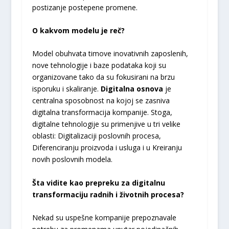
postizanje postepene promene.
O kakvom modelu je reč?
Model obuhvata timove inovativnih zaposlenih,
nove tehnologije i baze podataka koji su
organizovane tako da su fokusirani na brzu
isporuku i skaliranje.
Digitalna osnova
je
centralna sposobnost na kojoj se zasniva
digitalna transformacija kompanije. Stoga,
digitalne tehnologije su primenjive u tri velike
oblasti: Digitalizaciji poslovnih procesa,
Diferenciranju proizvoda i usluga i u Kreiranju
novih poslovnih modela.
Šta vidite kao prepreku za digitalnu
transformaciju radnih i životnih procesa?
Nekad su uspešne kompanije prepoznavale