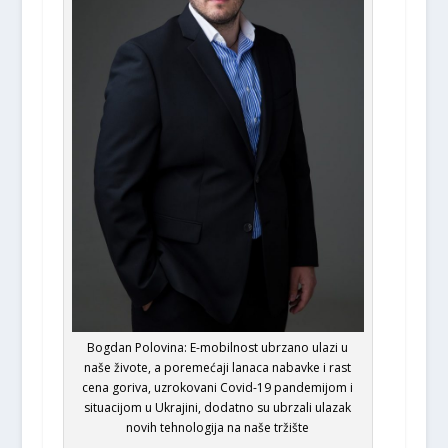
Bogdan Polovina: E-mobilnost ubrzano ulazi u
naše živote, a poremećaji lanaca nabavke i rast
cena goriva, uzrokovani Covid-19 pandemijom i
situacijom u Ukrajini, dodatno su ubrzali ulazak
novih tehnologija na naše tržište