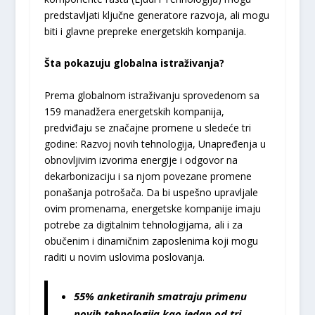
predstavljati ključne generatore razvoja, ali mogu
biti i glavne prepreke energetskih kompanija.
Šta pokazuju globalna istraživanja?
Prema globalnom istraživanju sprovedenom sa
159 manadžera energetskih kompanija,
predviđaju se značajne promene u sledeće tri
godine: Razvoj novih tehnologija, Unapređenja u
obnovljivim izvorima energije i odgovor na
dekarbonizaciju i sa njom povezane promene
ponašanja potrošača. Da bi uspešno upravljale
ovim promenama, energetske kompanije imaju
potrebe za digitalnim tehnologijama, ali i za
obučenim i dinamičnim zaposlenima koji mogu
raditi u novim uslovima poslovanja.
55% anketiranih smatraju primenu
novih tehnologija
kao jedan od tri