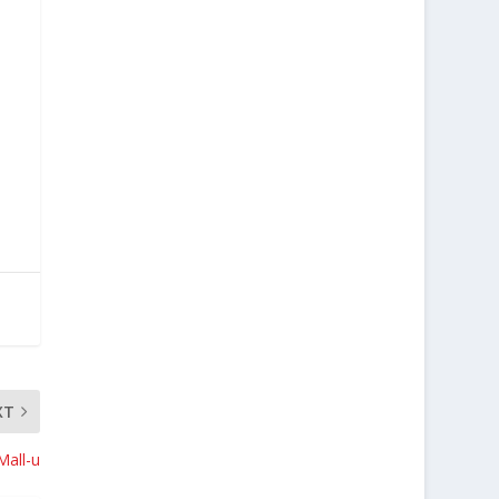
XT
Mall-u