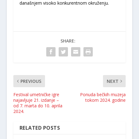
današnjem visoko konkurentnom okruženju.
SHARE:
PREVIOUS
NEXT
Festival umetničke igre
Ponuda bečkih muzeja
najavljuje 21. izdanje –
tokom 2024. godine
od 7. marta do 10. aprila
2024.
RELATED POSTS