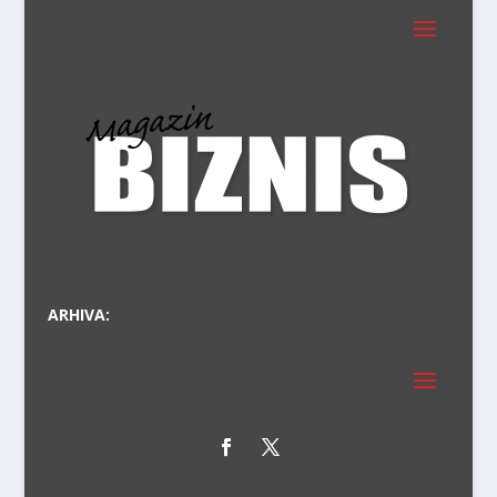
PR
ARHIVA: