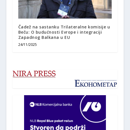
Čadež na sastanku Trilateralne komisije u
Beču: O budućnosti Evrope i integraciji
Zapadnog Balkana u EU
24/11/2025