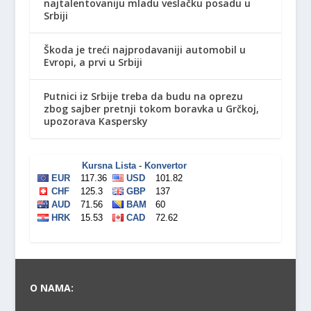
najtalentovaniju mladu veslačku posadu u
Srbiji
Škoda je treći najprodavaniji automobil u
Evropi, a prvi u Srbiji
Putnici iz Srbije treba da budu na oprezu
zbog sajber pretnji tokom boravka u Grčkoj,
upozorava Kaspersky
O NAMA: