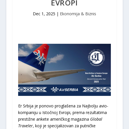
EVROPI
Dec 1, 2025
|
Ekonomija & Biznis
Er Srbija je ponovo proglašena za Najbolju avio-
kompaniju u Istočnoj Evropi, prema rezultatima
prestižne ankete američkog magazina
Global
Traveler
, koji je specijalizovan za putničke