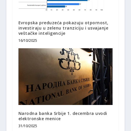
Evropska preduzeća pokazuju otpornost,
investiraju u zelenu tranziciju i usvajanje
veštačke inteligencije
16/10/2025
Narodna banka Srbije 1. decembra uvodi
elektronske menice
31/10/2025