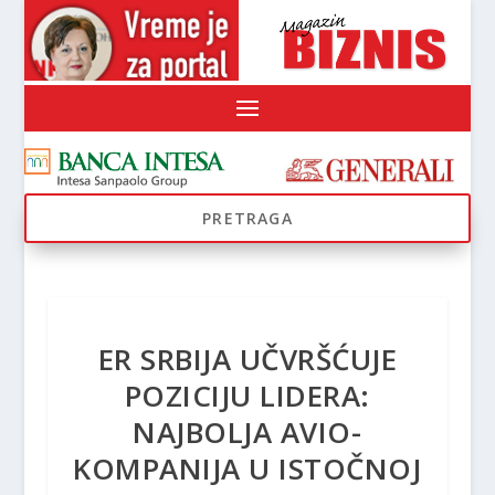
ER SRBIJA UČVRŠĆUJE
POZICIJU LIDERA:
NAJBOLJA AVIO-
KOMPANIJA U ISTOČNOJ