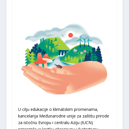
U cilju edukacije o klimatskim promenama,
kancelarija Međunarodne unije za zaštitu prirode
za istočnu Evropu i centralu Aziju (IUCN)