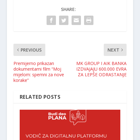
SHARE:
PREVIOUS
NEXT
Premijerno prikazan
MK GROUP I AIK BANKA
dokumentarni film “Moj
IZDVAJAJU 600.000 EVRA
mijelom: spemni za nove
ZA LEPŠE ODRASTANJE
korake”
RELATED POSTS