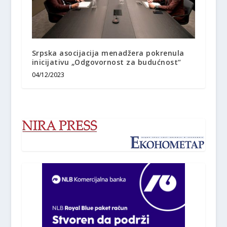
Srpska asocijacija menadžera pokrenula
inicijativu „Odgovornost za budućnost“
04/12/2023