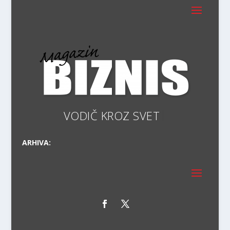
VODIČ
ARHIVA: