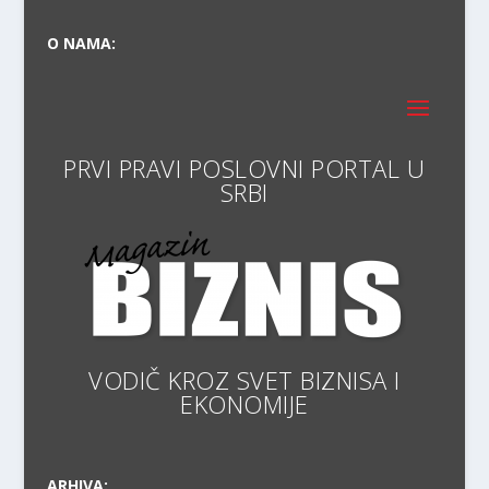
O NAMA:
PRVI PRAVI POSLOVNI
VODIČ KROZ SVET BIZNISA I
EKONOM
ARHIVA: