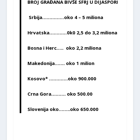
BROJ GRAĐANA BIVŠE SFRJ U DIJASPORI
Srbija……………oko 4 – 5 miliona
Hrvatska…………0k0 2,5 do 3,2 miliona
Bosna i Herc….. oko 2,2 miliona
Makedonija……. oko 1 milion
Kosovo* ………….oko 900.000
Crna Gora………. oko 500.00
Slovenija oko……..oko 650.000