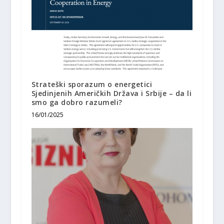
Strateški sporazum o energetici
Sjedinjenih Američkih Država i Srbije – da li
smo ga dobro razumeli?
16/01/2025