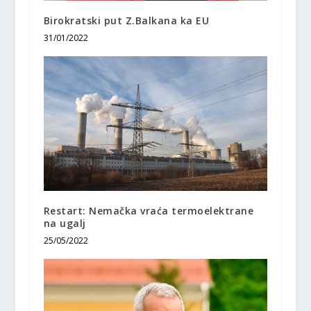
Birokratski put Z.Balkana ka EU
31/01/2022
Restart: Nemačka vraća termoelektrane
na ugalj
25/05/2022