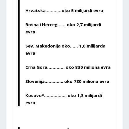
Hrvatska…………oko 5 milijardi evra
Bosna i Herceg…… oko 2,7 milijardi
evra
Sev. Makedonija oko…… 1,0 milijarda
evra
Crna Gora…………. oko 830 miliona evra
Slovenija………….. oko 780 miliona evra
Kosovo*…………….. oko 1,3 milijardi
evra