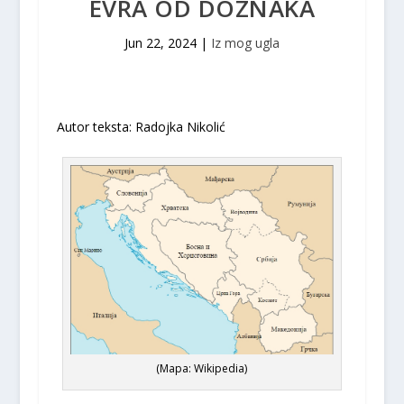
EVRA OD DOZNAKA
Jun 22, 2024
|
Iz mog ugla
Autor teksta: Radojka Nikolić
(Mapa: Wikipedia)