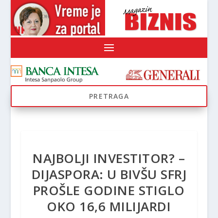
NAJBOLJI INVESTITOR? –
DIJASPORA: U BIVŠU SFRJ
PROŠLE GODINE STIGLO
OKO 16,6 MILIJARDI