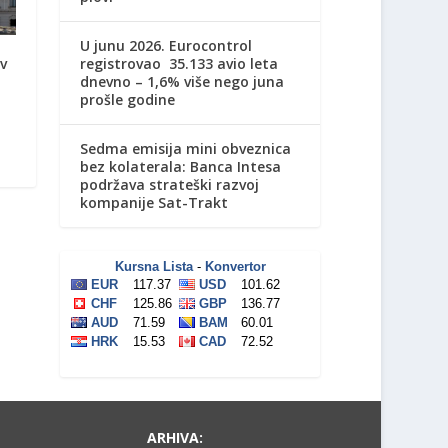
U junu 2026. Eurocontrol
registrovao 35.133 avio leta
v
dnevno – 1,6% više nego juna
prošle godine
Sedma emisija mini obveznica
bez kolaterala: Banca Intesa
podržava strateški razvoj
kompanije Sat-Trakt
ARHIVA: