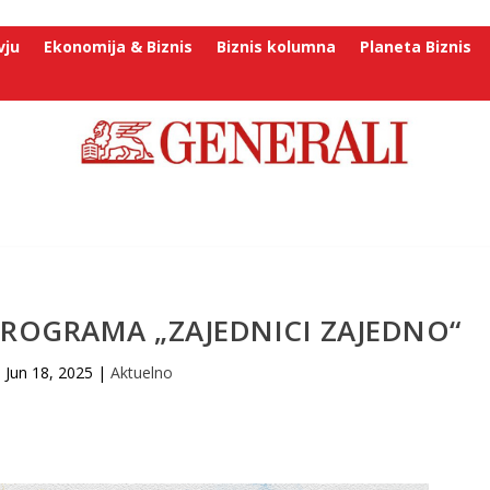
vju
Ekonomija & Biznis
Biznis kolumna
Planeta Biznis
PROGRAMA „ZAJEDNICI ZAJEDNO“
Jun 18, 2025
|
Aktuelno