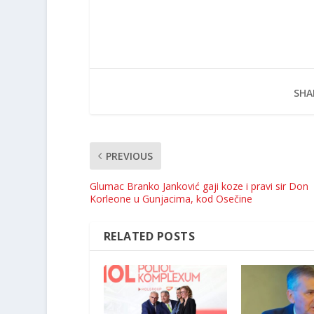
SHA
PREVIOUS
Glumac Branko Janković gaji koze i pravi sir Don
Korleone u Gunjacima, kod Osečine
RELATED POSTS