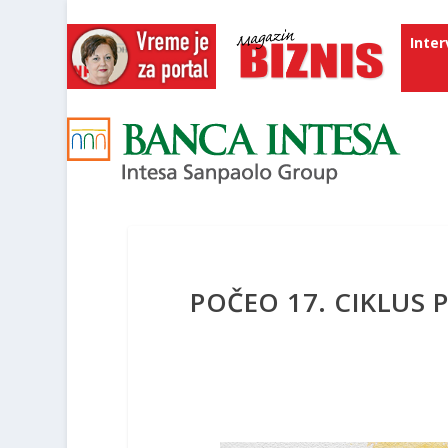
Inter
POČEO 17. CIKLUS 