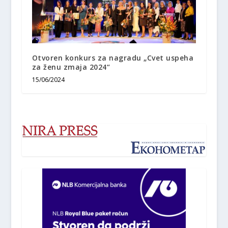
Otvoren konkurs za nagradu „Cvet uspeha
za ženu zmaja 2024“
15/06/2024