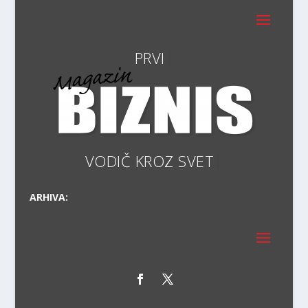
VODIČ
ARHIVA: