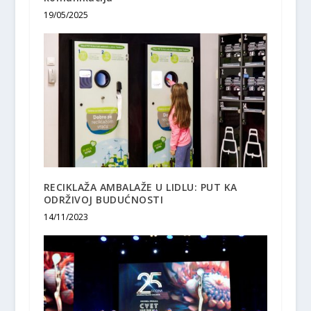
19/05/2025
RECIKLAŽA AMBALAŽE U LIDLU: PUT KA
ODRŽIVOJ BUDUĆNOSTI
14/11/2023