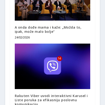
A onda dođe mama i kaže: „Možda to,
ipak, može malo bolje“
24/02/2026
Rakuten Viber uvodi interaktivni Karusel i
Liste poruka za efikasniju poslovnu
komunikaciju