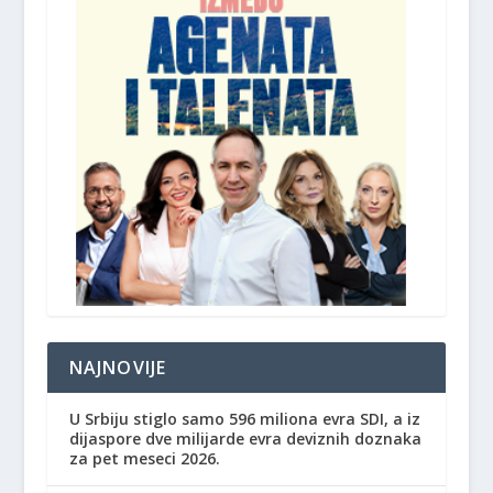
NAJNOVIJE
U Srbiju stiglo samo 596 miliona evra SDI, a iz
dijaspore dve milijarde evra deviznih doznaka
za pet meseci 2026.