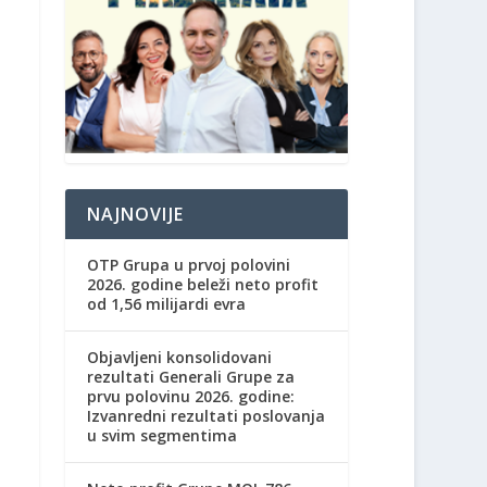
NAJNOVIJE
OTP Grupa u prvoj polovini
2026. godine beleži neto profit
od 1,56 milijardi evra
Objavljeni konsolidovani
rezultati Generali Grupe za
prvu polovinu 2026. godine:
Izvanredni rezultati poslovanja
u svim segmentima