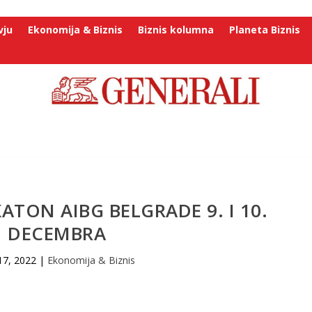
vju
Ekonomija & Biznis
Biznis kolumna
Planeta Biznis
ATON AIBG BELGRADE 9. I 10.
DECEMBRA
17, 2022
|
Ekonomija & Biznis