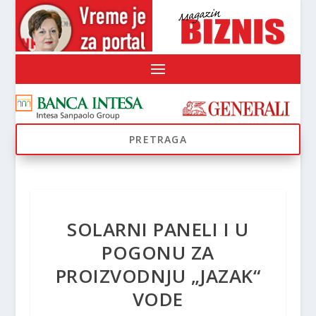
SOLARNI PANELI I U
POGONU ZA
PROIZVODNJU „JAZAK“
VODE