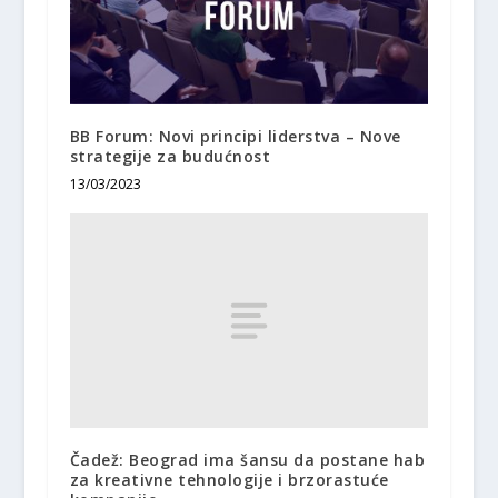
BB Forum: Novi principi liderstva – Nove
strategije za budućnost
13/03/2023
Čadež: Beograd ima šansu da postane hab
za kreativne tehnologije i brzorastuće