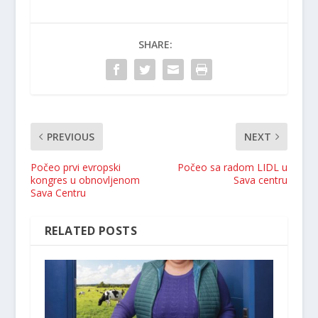
SHARE:
PREVIOUS
NEXT
Počeo prvi evropski
Počeo sa radom LIDL u
kongres u obnovljenom
Sava centru
Sava Centru
RELATED POSTS