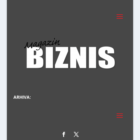
PRVI
ARHIVA: