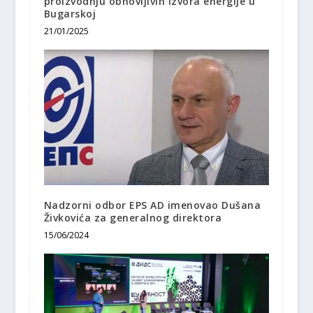
proizvodnju obnovljivih izvora energije u
Bugarskoj
21/01/2025
Nadzorni odbor EPS AD imenovao Dušana
Živkovića za generalnog direktora
15/06/2024