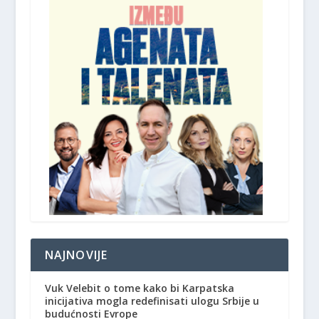
NAJNOVIJE
Vuk Velebit o tome kako bi Karpatska
inicijativa mogla redefinisati ulogu Srbije u
budućnosti Evrope