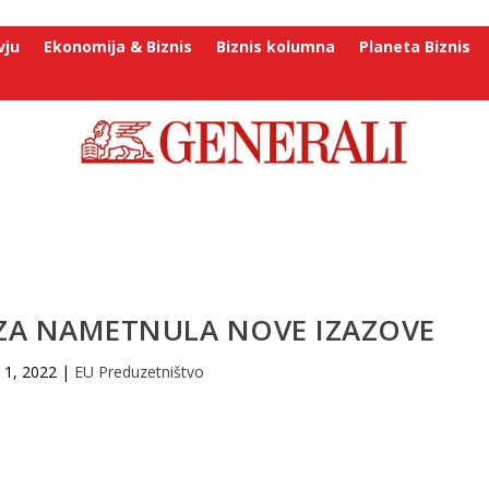
vju
Ekonomija & Biznis
Biznis kolumna
Planeta Biznis
IZA NAMETNULA NOVE IZAZOVE
 1, 2022
|
EU Preduzetništvo