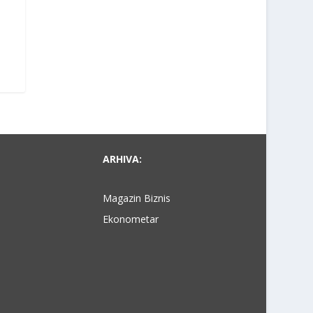
ARHIVA:
Magazin Biznis
Ekonometar