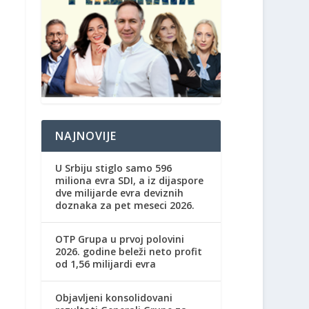
NAJNOVIJE
U Srbiju stiglo samo 596
miliona evra SDI, a iz dijaspore
dve milijarde evra deviznih
doznaka za pet meseci 2026.
OTP Grupa u prvoj polovini
2026. godine beleži neto profit
od 1,56 milijardi evra
Objavljeni konsolidovani