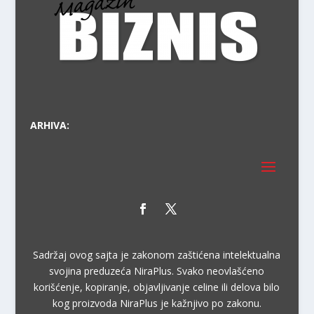
VOD
ARHIVA:
Sadržaj ovog sajta je zakonom zaštićena intelektualna
svojina preduzeća NiraPlus. Svako neovlašćeno
korišćenje, kopiranje, objavljivanje celine ili delova bilo
kog proizvoda NiraPlus je kažnjivo po zakonu.