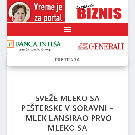
SVEŽE MLEKO SA
PEŠTERSKE VISORAVNI –
IMLEK LANSIRAO PRVO
MLEKO SA