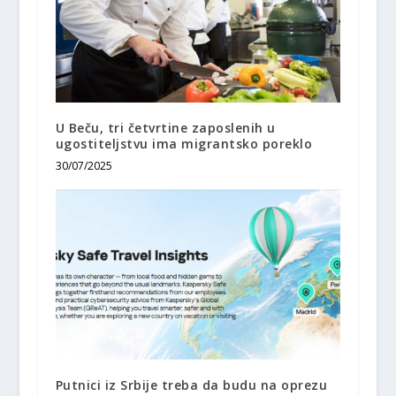
U Beču, tri četvrtine zaposlenih u
ugostiteljstvu ima migrantsko poreklo
30/07/2025
Putnici iz Srbije treba da budu na oprezu