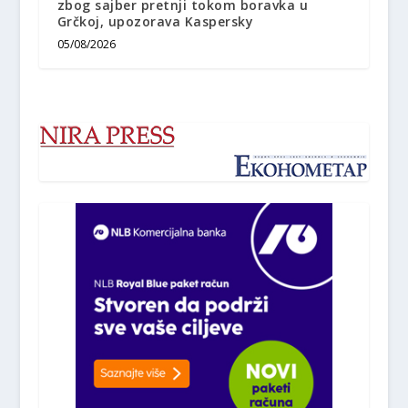
zbog sajber pretnji tokom boravka u
Grčkoj, upozorava Kaspersky
05/08/2026