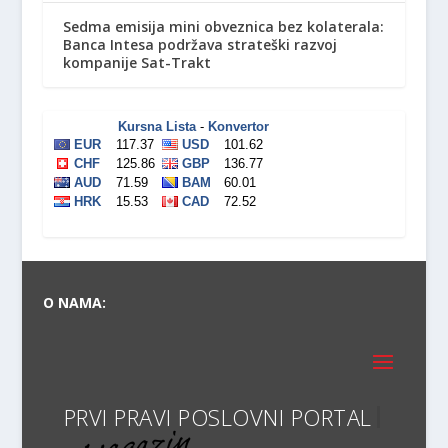
Sedma emisija mini obveznica bez kolaterala:
Banca Intesa podržava strateški razvoj
kompanije Sat-Trakt
O NAMA:
PRVI PRAVI POSLOVNI PORTAL U S