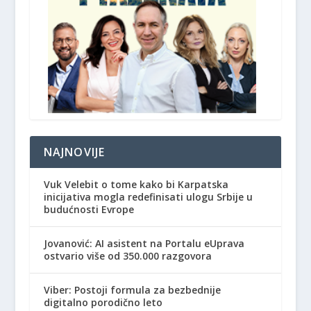
NAJNOVIJE
Vuk Velebit o tome kako bi Karpatska
inicijativa mogla redefinisati ulogu Srbije u
budućnosti Evrope
Jovanović: AI asistent na Portalu eUprava
ostvario više od 350.000 razgovora
Viber: Postoji formula za bezbednije
digitalno porodično leto