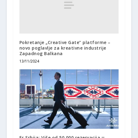
Pokretanje „Creative Gate” platforme –
novo poglavlje za kreativne industrije
Zapadnog Balkana
13/11/2024
Er Srbija: Više od 50.000 rezervacija u