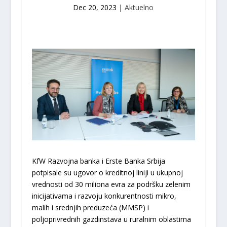
Dec 20, 2023
|
Aktuelno
KfW Razvojna banka i Erste Banka Srbija
potpisale su ugovor o kreditnoj liniji u ukupnoj
vrednosti od 30 miliona evra za podršku zelenim
inicijativama i razvoju konkurentnosti mikro,
malih i srednjih preduzeća (MMSP) i
poljoprivrednih gazdinstava u ruralnim oblastima