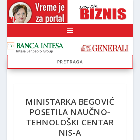
MINISTARKA BEGOVIĆ
POSETILA NAUČNO-
TEHNOLOŠKI CENTAR
NIS-A