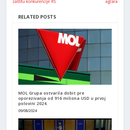
zaštitu konkurencije RS
agrara
RELATED POSTS
MOL Grupa ostvarila dobit pre
oporezivanja od 916 miliona USD u prvoj
polovini 2024.
09/08/2024