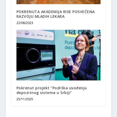
POKRENUTA AKADEMIJA RISE POSVEĆENA
RAZVOJU MLADIH LEKARA
22/08/2023
Pokrenut projekt “Podrška uvođenju
depozitnog sistema u Srbiji”
25/11/2025