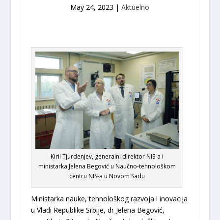
May 24, 2023
|
Aktuelno
Kiril Tjurdenjev, generalni direktor NIS-a i
ministarka Jelena Begović u Naučno-tehnološkom
centru NIS-a u Novom Sadu
Ministarka nauke, tehnološkog razvoja i inovacija
u Vladi Republike Srbije, dr Jelena Begović,