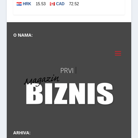
O NAMA:
PRVI PRA
VODI
ARHIVA: