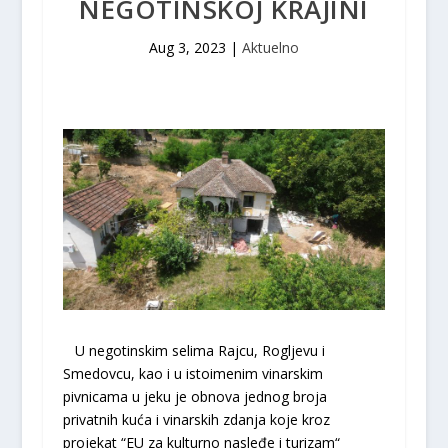
NEGOTINSKOJ KRAJINI
Aug 3, 2023
|
Aktuelno
U negotinskim selima Rajcu, Rogljevu i
Smedovcu, kao i u istoimenim vinarskim
pivnicama u jeku je obnova jednog broja
privatnih kuća i vinarskih zdanja koje kroz
projekat “EU za kulturno nasleđe i turizam“