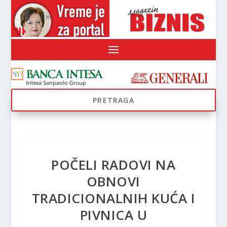
POČELI RADOVI NA
OBNOVI
TRADICIONALNIH KUĆA I
PIVNICA U