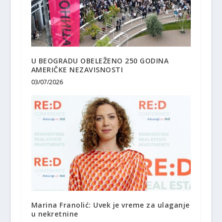
U BEOGRADU OBELEŽENO 250 GODINA
AMERIČKE NEZAVISNOSTI
03/07/2026
Marina Franolić: Uvek je vreme za ulaganje
u nekretnine