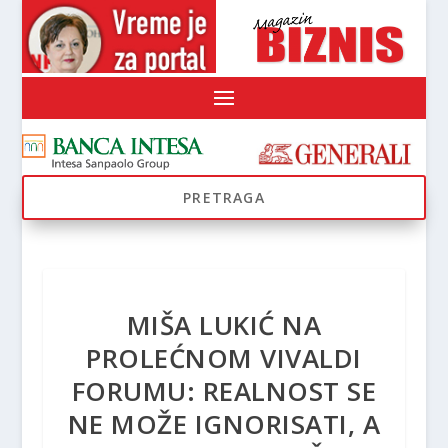
MIŠA LUKIĆ NA
PROLEĆNOM VIVALDI
FORUMU: REALNOST SE
NE MOŽE IGNORISATI, A