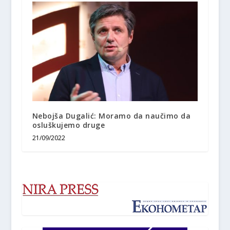
Nebojša Dugalić: Moramo da naučimo da
osluškujemo druge
21/09/2022