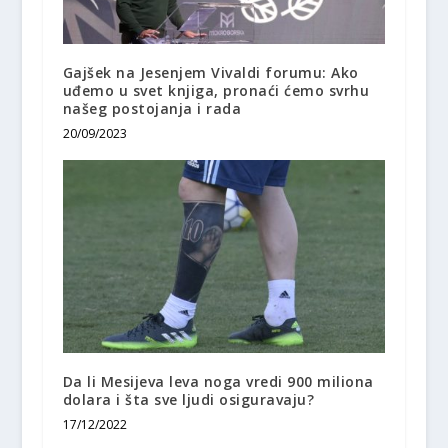
Gajšek na Jesenjem Vivaldi forumu: Ako
uđemo u svet knjiga, pronaći ćemo svrhu
našeg postojanja i rada
20/09/2023
Da li Mesijeva leva noga vredi 900 miliona
dolara i šta sve ljudi osiguravaju?
17/12/2022