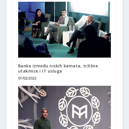
Banke između niskih kamata, tržišne
utakmice i IT usluga
01/02/2022