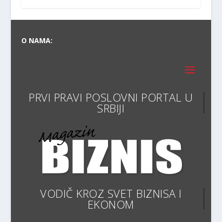
O NAMA:
PRVI PRAVI POSLOVNI PORTAL
VODIČ KROZ SVET BIZNISA I
EKONOMIJE
ARHIVA: