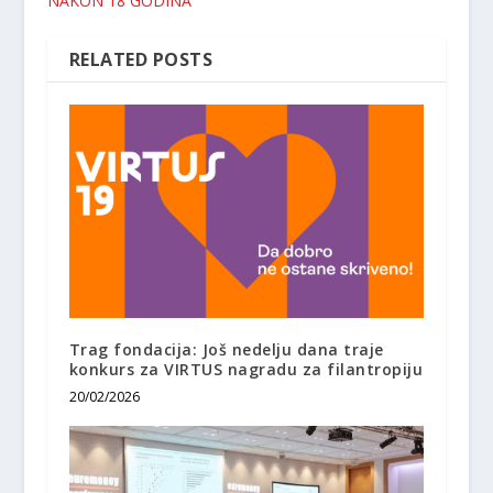
NAKON 18 GODINA
RELATED POSTS
Trag fondacija: Još nedelju dana traje
konkurs za VIRTUS nagradu za filantropiju
20/02/2026