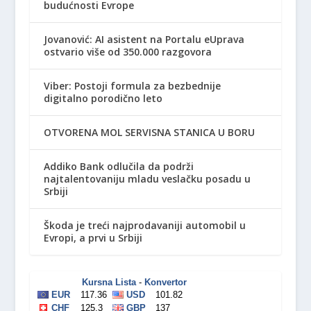
budućnosti Evrope
Jovanović: AI asistent na Portalu eUprava
ostvario više od 350.000 razgovora
Viber: Postoji formula za bezbednije
digitalno porodično leto
OTVORENA MOL SERVISNA STANICA U BORU
Addiko Bank odlučila da podrži
najtalentovaniju mladu veslačku posadu u
Srbiji
Škoda je treći najprodavaniji automobil u
Evropi, a prvi u Srbiji