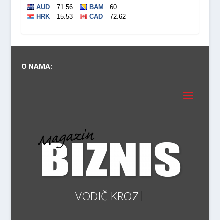
O NAMA:
V