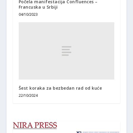
Počela manifestacija Confluences –
Francuska u Srbiji
04/10/2023
Šest koraka za bezbedan rad od kuće
22/10/2024