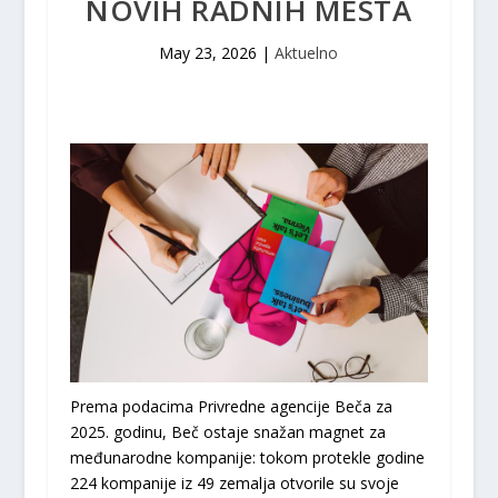
NOVIH RADNIH MESTA
May 23, 2026
|
Aktuelno
Prema podacima Privredne agencije Beča za
2025. godinu, Beč ostaje snažan magnet za
međunarodne kompanije: tokom protekle godine
224 kompanije iz 49 zemalja otvorile su svoje