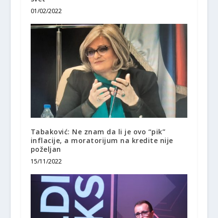
01/02/2022
Tabaković: Ne znam da li je ovo “pik”
inflacije, a moratorijum na kredite nije
poželjan
15/11/2022