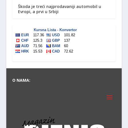
Škoda je treći najprodavaniji automobil u
Evropi, a prvi u Srbiji
O NAMA: