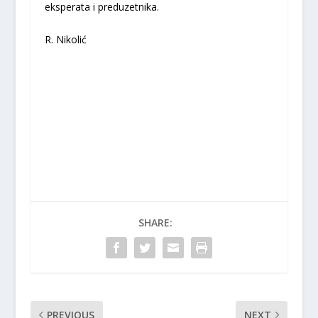
eksperata i preduzetnika.
R. Nikolić
SHARE:
PREVIOUS
NEXT