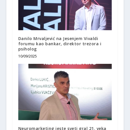
Danilo Mrvaljević na Jesenjem Vivaldi
forumu kao bankar, direktor trezora i
psiholog
10/09/2025
Neuromarketing jeste sveti gral 21. veka