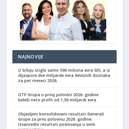
NAJNOVIJE
U Srbiju stiglo samo 596 miliona evra SDI, a iz
dijaspore dve milijarde evra deviznih doznaka
za pet meseci 2026.
OTP Grupa u prvoj polovini 2026. godine
beleži neto profit od 1,56 milijardi evra
Objavljeni konsolidovani rezultati Generali
Grupe za prvu polovinu 2026. godine:
Izvanredni rezultati poslovanja u svim