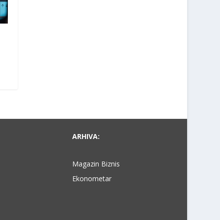
ARHIVA:
Magazin Biznis
Ekonometar