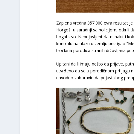
Zaplena vredna 357.000 evra rezultat je 
Horgoš, u saradnji sa policijom, otkrili 
bogatstvo. Neprijavljeni zlatni nakit i k
kontrolu na ulazu u zemlju pristigao ”M
tročlana porodica stranih državljana pu
Upitani da li imaju nešto da prijave, putn
utvrđeno da se u porodičnom prtljagu na
navodno zaboravio da prijavi zbog pre