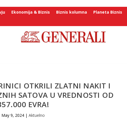
vju
Ekonomija & Biznis
Biznis kolumna
Planeta Biznis
NICI OTKRILI ZLATNI NAKIT I
ZNIH SATOVA U VREDNOSTI OD
357.000 EVRA!
May 9, 2024
|
Aktuelno