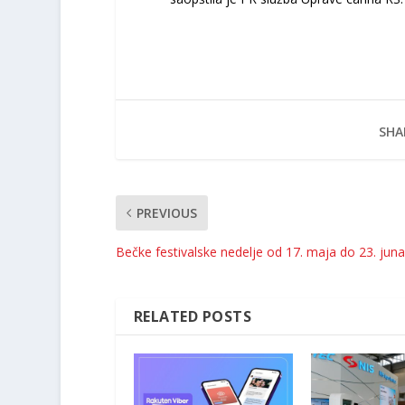
SHA
PREVIOUS
Bečke festivalske nedelje od 17. maja do 23. juna
RELATED POSTS