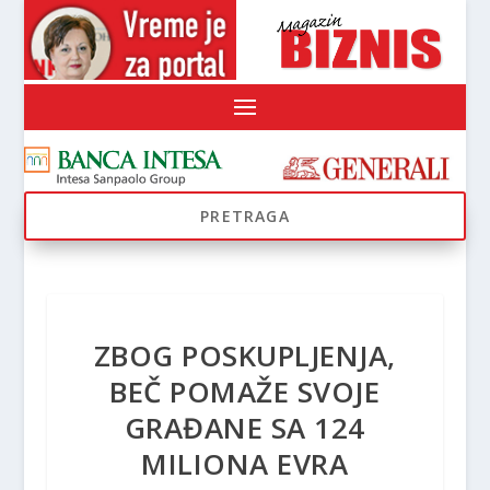
ZBOG POSKUPLJENJA,
BEČ POMAŽE SVOJE
GRAĐANE SA 124
MILIONA EVRA