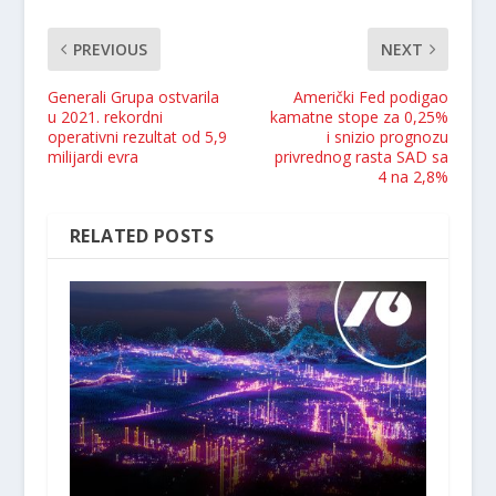
PREVIOUS
NEXT
Generali Grupa ostvarila
Američki Fed podigao
u 2021. rekordni
kamatne stope za 0,25%
operativni rezultat od 5,9
i snizio prognozu
milijardi evra
privrednog rasta SAD sa
4 na 2,8%
RELATED POSTS