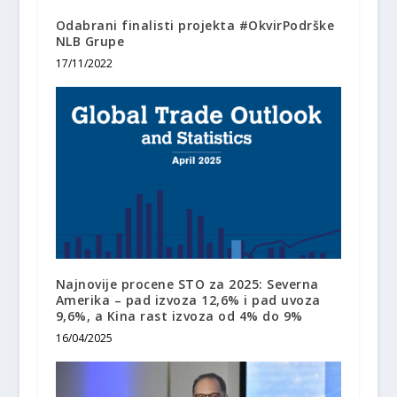
Odabrani finalisti projekta #OkvirPodrške
NLB Grupe
17/11/2022
Najnovije procene STO za 2025: Severna
Amerika – pad izvoza 12,6% i pad uvoza
9,6%, a Kina rast izvoza od 4% do 9%
16/04/2025