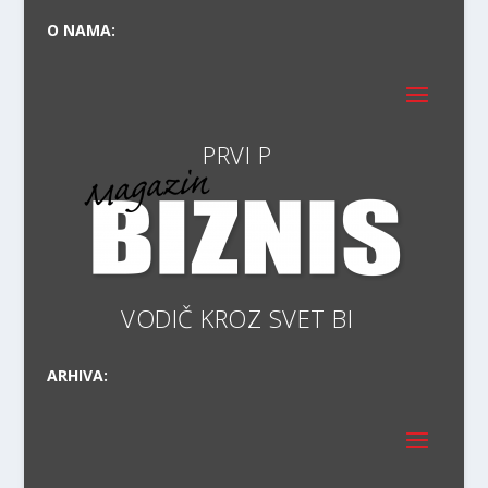
O NAMA:
VODIČ KR
ARHIVA: