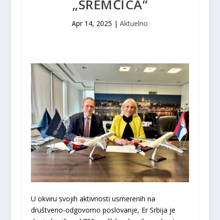
„SREMČICA“
Apr 14, 2025
|
Aktuelno
U okviru svojih aktivnosti usmerenih na
društveno-odgovorno poslovanje, Er Srbija je