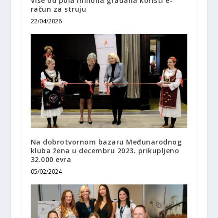
Više od pola miliona građana koristi e-
račun za struju
22/04/2026
Na dobrotvornom bazaru Međunarodnog
kluba žena u decembru 2023. prikupljeno
32.000 evra
05/02/2024