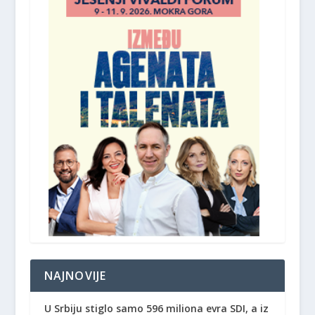
NAJNOVIJE
U Srbiju stiglo samo 596 miliona evra SDI, a iz