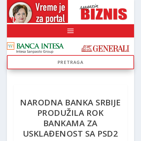
NARODNA BANKA SRBIJE
PRODUŽILA ROK
BANKAMA ZA
USKLAĐENOST SA PSD2