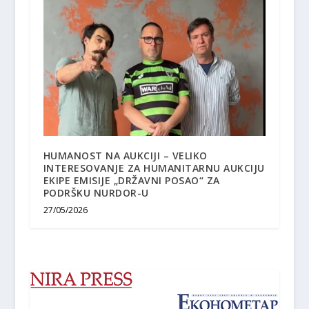
HUMANOST NA AUKCIJI – VELIKO
INTERESOVANJE ZA HUMANITARNU AUKCIJU
EKIPE EMISIJE „DRŽAVNI POSAO“ ZA
PODRŠKU NURDOR-U
27/05/2026