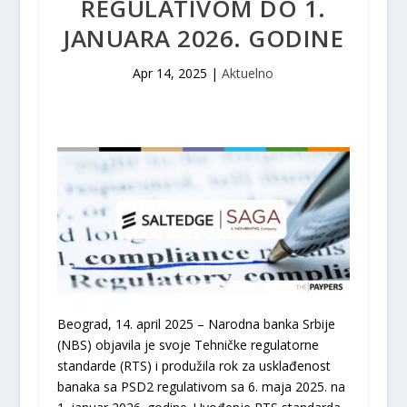
REGULATIVOM DO 1.
JANUARA 2026. GODINE
Apr 14, 2025
|
Aktuelno
Beograd, 14. april 2025 – Narodna banka Srbije
(NBS) objavila je svoje Tehničke regulatorne
standarde (RTS) i produžila rok za usklađenost
banaka sa PSD2 regulativom sa 6. maja 2025. na