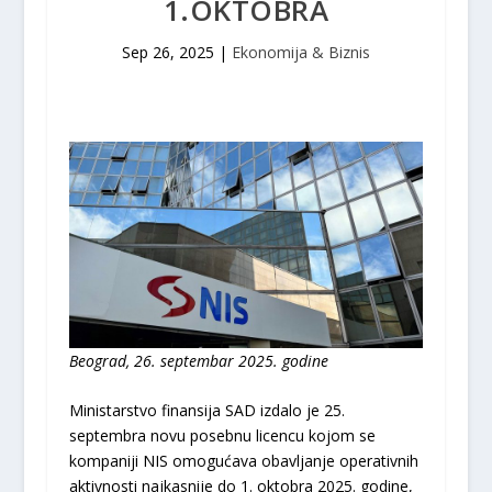
1.OKTOBRA
Sep 26, 2025
|
Ekonomija & Biznis
Beograd, 26. septembar 2025. godine
Ministarstvo finansija SAD izdalo je 25.
septembra novu posebnu licencu kojom se
kompaniji NIS omogućava obavlјanje operativnih
aktivnosti najkasnije do 1. oktobra 2025. godine,