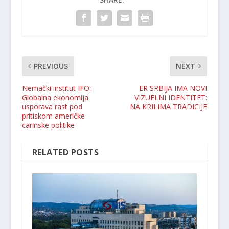
PREVIOUS
NEXT
Nemački institut IFO:
ER SRBIJA IMA NOVI
Globalna ekonomija
VIZUELNI IDENTITET:
usporava rast pod
NA KRILIMA TRADICIJE
pritiskom američke
carinske politike
RELATED POSTS