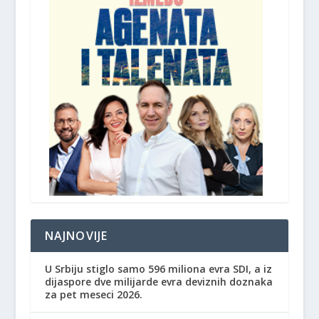
NAJNOVIJE
U Srbiju stiglo samo 596 miliona evra SDI, a iz
dijaspore dve milijarde evra deviznih doznaka
za pet meseci 2026.