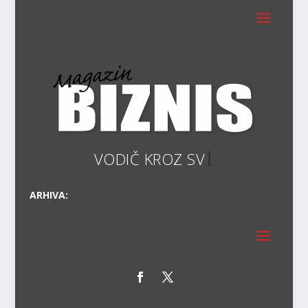
VODIČ
ARHIVA: