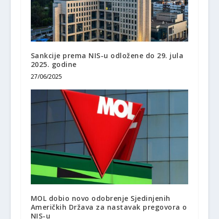
Sankcije prema NIS-u odložene do 29. jula
2025. godine
27/06/2025
MOL dobio novo odobrenje Sjedinjenih
Američkih Država za nastavak pregovora o
NIS-u