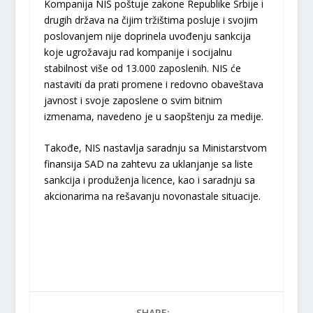
Kompanija NIS poštuje zakone Republike Srbije i
drugih država na čijim tržištima posluje i svojim
poslovanjem nije doprinela uvođenju sankcija
koje ugrožavaju rad kompanije i socijalnu
stabilnost više od 13.000 zaposlenih. NIS će
nastaviti da prati promene i redovno obaveštava
javnost i svoje zaposlene o svim bitnim
izmenama, navedeno je u saopštenju za medije.
Takođe, NIS nastavlјa saradnju sa Ministarstvom
finansija SAD na zahtevu za uklanjanje sa liste
sankcija i produženja licence, kao i saradnju sa
akcionarima na rešavanju novonastale situacije.
SHARE: