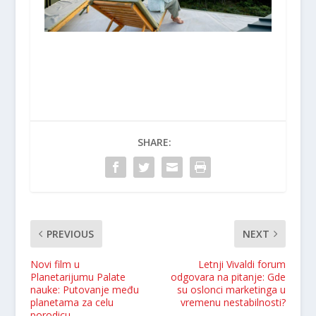
SHARE:
PREVIOUS
NEXT
Novi film u
Letnji Vivaldi forum
Planetarijumu Palate
odgovara na pitanje: Gde
nauke: Putovanje među
su oslonci marketinga u
planetama za celu
vremenu nestabilnosti?
porodicu