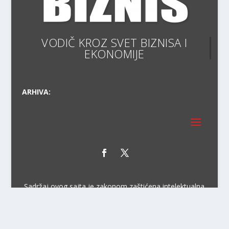
VODIČ KROZ SVET BIZNISA I EKON
ARHIVA:
Sadržaj ovog sajta je zakonom zaštićena intelektualna
svojina preduzeća NiraPlus. Svako neovlašćeno
korišćenje, kopiranje, objavljivanje celine ili delova bilo
kog proizvoda NiraPlus je kažnjivo po zakonu.