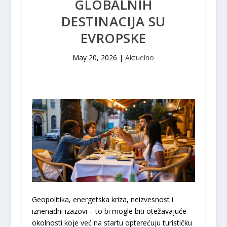
GLOBALNIH
DESTINACIJA SU
EVROPSKE
May 20, 2026
|
Aktuelno
Geopolitika, energetska kriza, neizvesnost i
iznenadni izazovi – to bi mogle biti otežavajuće
okolnosti koje već na startu opterećuju turističku