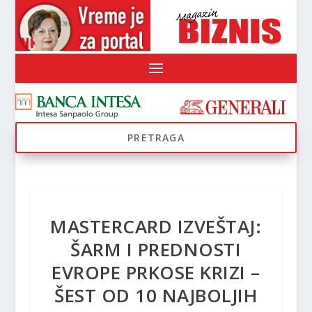
MASTERCARD IZVEŠTAJ:
ŠARM I PREDNOSTI
EVROPE PRKOSE KRIZI –
ŠEST OD 10 NAJBOLJIH