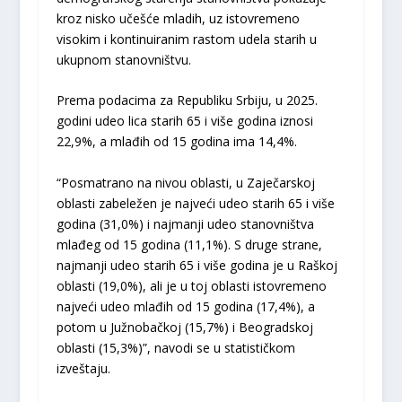
kroz nisko učešće mladih, uz istovremeno
visokim i kontinuiranim rastom udela starih u
ukupnom stanovništvu.
Prema podacima za Republiku Srbiju, u 2025.
godini udeo lica starih 65 i više godina iznosi
22,9%, a mlađih od 15 godina ima 14,4%.
“Posmatrano na nivou oblasti, u Zaječarskoj
oblasti zabeležen je najveći udeo starih 65 i više
godina (31,0%) i najmanji udeo stanovništva
mlađeg od 15 godina (11,1%). S druge strane,
najmanji udeo starih 65 i više godina je u Raškoj
oblasti (19,0%), ali je u toj oblasti istovremeno
najveći udeo mlađih od 15 godina (17,4%), a
potom u Južnobačkoj (15,7%) i Beogradskoj
oblasti (15,3%)”, navodi se u statističkom
izveštaju.