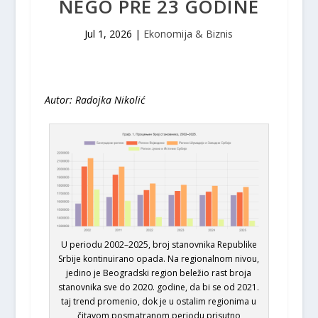
NEGO PRE 23 GODINE
Jul 1, 2026
|
Ekonomija & Biznis
Autor: Radojka Nikolić
U periodu 2002–2025, broj stanovnika Republike
Srbije kontinuirano opada. Na regionalnom nivou,
jedino je Beogradski region beležio rast broja
stanovnika sve do 2020. godine, da bi se od 2021.
taj trend promenio, dok je u ostalim regionima u
čitavom posmatranom periodu prisutno