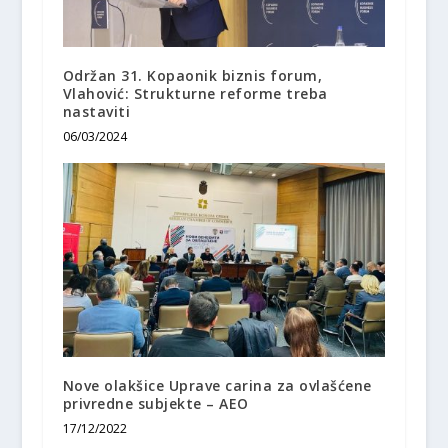
Održan 31. Kopaonik biznis forum,
Vlahović: Strukturne reforme treba
nastaviti
06/03/2024
Nove olakšice Uprave carina za ovlašćene
privredne subjekte – AEO
17/12/2022