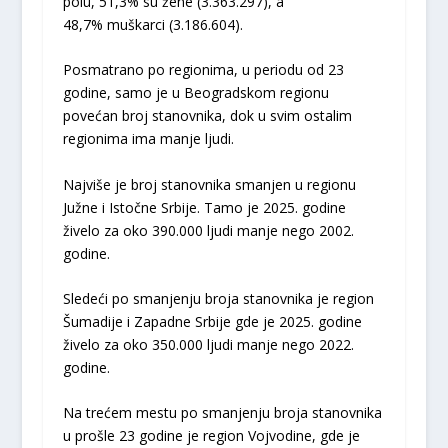
polu, 51,3% su žene (3.363.297), a
48,7% muškarci (3.186.604).
Posmatrano po regionima, u periodu od 23
godine, samo je u Beogradskom regionu
povećan broj stanovnika, dok u svim ostalim
regionima ima manje ljudi.
Najviše je broj stanovnika smanjen u regionu
Južne i Istočne Srbije. Tamo je 2025. godine
živelo za oko 390.000 ljudi manje nego 2002.
godine.
Sledeći po smanjenju broja stanovnika je region
Šumadije i Zapadne Srbije gde je 2025. godine
živelo za oko 350.000 ljudi manje nego 2022.
godine.
Na trećem mestu po smanjenju broja stanovnika
u prošle 23 godine je region Vojvodine, gde je