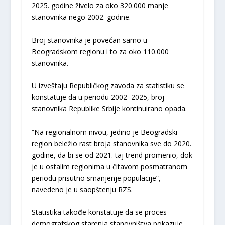
2025. godine živelo za oko 320.000 manje
stanovnika nego 2002. godine.
Broj stanovnika je povećan samo u
Beogradskom regionu i to za oko 110.000
stanovnika.
U izveštaju Republičkog zavoda za statistiku se
konstatuje da u periodu 2002–2025, broj
stanovnika Republike Srbije kontinuirano opada.
“Na regionalnom nivou, jedino je Beogradski
region beležio rast broja stanovnika sve do 2020.
godine, da bi se od 2021. taj trend promenio, dok
je u ostalim regionima u čitavom posmatranom
periodu prisutno smanjenje populacije”,
navedeno je u saopštenju RZS.
Statistika takođe konstatuje da se proces
demografskog starenja stanovništva pokazuje