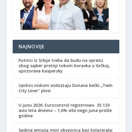
NAJNOVIJE
Putnici iz Srbije treba da budu na oprezu
zbog sajber pretnji tokom boravka u Grčkoj,
upozorava Kaspersky
Uprkos niskom vodostaju Dunava bečki „Twin
City Liner” plovi
U junu 2026. Eurocontrol registrovao 35.133
avio leta dnevno – 1,6% više nego juna prošle
godine
Sedma emisija mini obveznica bez kolaterala: