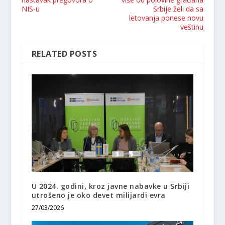
NIS-u
Srbije želi da sa
letovanja ponese novu
veštinu
RELATED POSTS
U 2024. godini, kroz javne nabavke u Srbiji
utrošeno je oko devet milijardi evra
27/03/2026