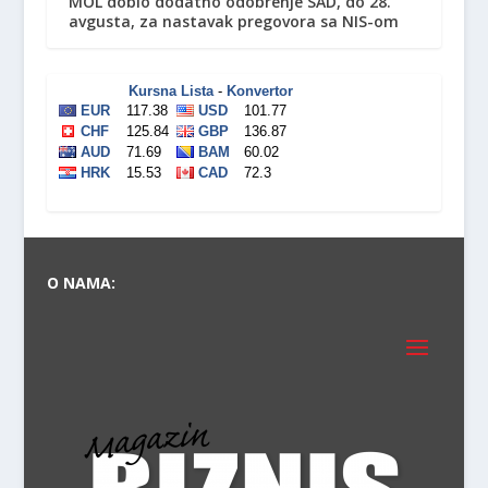
MOL dobio dodatno odobrenje SAD, do 28.
avgusta, za nastavak pregovora sa NIS-om
O NAMA: