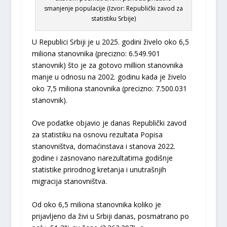
smanjenje populacije (Izvor: Republički zavod za
statistiku Srbije)
U Republici Srbiji je u 2025. godini živelo oko 6,5
miliona stanovnika (precizno: 6.549.901
stanovnik) što je za gotovo million stanovnika
manje u odnosu na 2002. godinu kada je živelo
oko 7,5 miliona stanovnika (precizno: 7.500.031
stanovnik).
Ove podatke objavio je danas Republički zavod
za statistiku na osnovu rezultata Popisa
stanovništva, domaćinstava i stanova 2022.
godine i zasnovano narezultatima godišnje
statistike prirodnog kretanja i unutrašnjih
migracija stanovništva.
Od oko 6,5 miliona stanovnika koliko je
prijavljeno da živi u Srbiji danas, posmatrano po