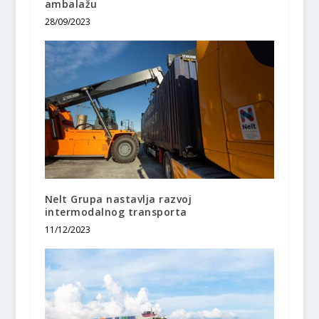
ambalažu
28/09/2023
Nelt Grupa nastavlja razvoj
intermodalnog transporta
11/12/2023