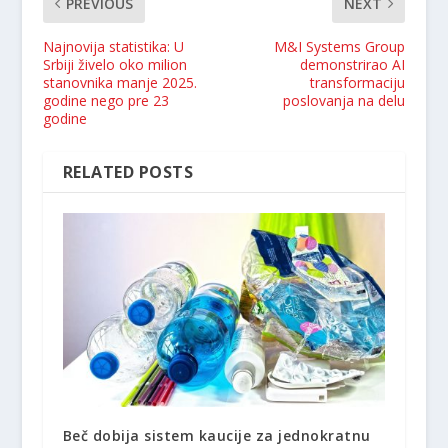
PREVIOUS
NEXT
Najnovija statistika: U
M&I Systems Group
Srbiji živelo oko milion
demonstrirao AI
stanovnika manje 2025.
transformaciju
godine nego pre 23
poslovanja na delu
godine
RELATED POSTS
Beč dobija sistem kaucije za jednokratnu