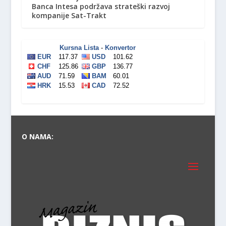
Banca Intesa podržava strateški razvoj
kompanije Sat-Trakt
O NAMA:
P