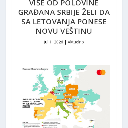
VIŠE OD POLOVINE
GRAĐANA SRBIJE ŽELI DA
SA LETOVANJA PONESE
NOVU VEŠTINU
Jul 1, 2026
|
Aktuelno