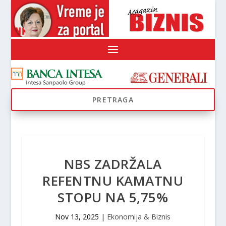
NBS ZADRŽALA
REFENTNU KAMATNU
STOPU NA 5,75%
Nov 13, 2025
|
Ekonomija & Biznis