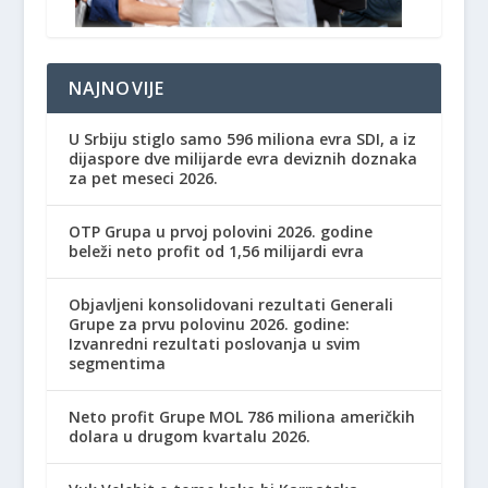
NAJNOVIJE
U Srbiju stiglo samo 596 miliona evra SDI, a iz
dijaspore dve milijarde evra deviznih doznaka
za pet meseci 2026.
OTP Grupa u prvoj polovini 2026. godine
beleži neto profit od 1,56 milijardi evra
Objavljeni konsolidovani rezultati Generali
Grupe za prvu polovinu 2026. godine:
Izvanredni rezultati poslovanja u svim
segmentima
Neto profit Grupe MOL 786 miliona američkih
dolara u drugom kvartalu 2026.