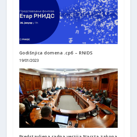
Godišnjica domena .срб – RNIDS
19/01/2023
Predstavljena radna verzija Nacrta zakona