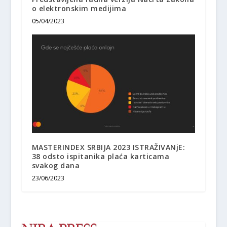
o elektronskim medijima
05/04/2023
MASTERINDEX SRBIJA 2023 ISTRAŽIVANjE:
38 odsto ispitanika plaća karticama
svakog dana
23/06/2023