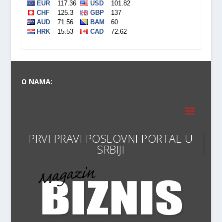
O NAMA:
PRVI PRAVI POSLOVNI PORTA
VODIČ KROZ SVET BIZNISA I