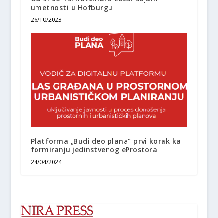
umetnosti u Hofburgu
26/10/2023
Platforma „Budi deo plana“ prvi korak ka
formiranju jedinstvenog eProstora
24/04/2024