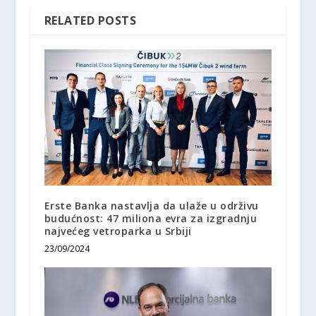
RELATED POSTS
Erste Banka nastavlja da ulaže u održivu
budućnost: 47 miliona evra za izgradnju
najvećeg vetroparka u Srbiji
23/09/2024