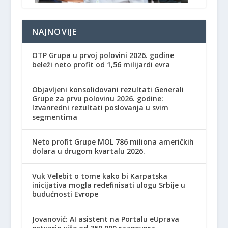
NAJNOVIJE
OTP Grupa u prvoj polovini 2026. godine
beleži neto profit od 1,56 milijardi evra
Objavljeni konsolidovani rezultati Generali
Grupe za prvu polovinu 2026. godine:
Izvanredni rezultati poslovanja u svim
segmentima
Neto profit Grupe MOL 786 miliona američkih
dolara u drugom kvartalu 2026.
Vuk Velebit o tome kako bi Karpatska
inicijativa mogla redefinisati ulogu Srbije u
budućnosti Evrope
Jovanović: AI asistent na Portalu eUprava