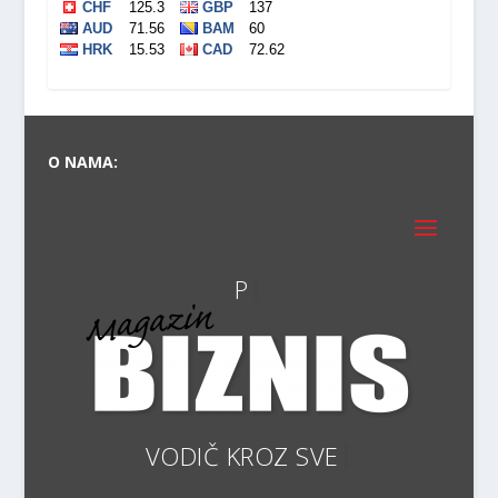
O NAMA:
VODI