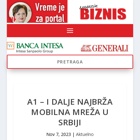
A1 – I DALJE NAJBRŽA
MOBILNA MREŽA U
SRBIJI
Nov 7, 2023
|
Aktuelno