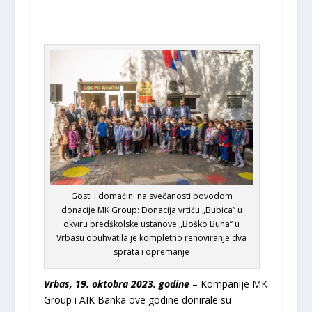
Gosti i domaćini na svečanosti povodom
donacije MK Group: Donacija vrtiću „Bubica” u
okviru predškolske ustanove „Boško Buha” u
Vrbasu obuhvatila je kompletno renoviranje dva
sprata i opremanje
Vrbas, 19. oktobra 2023. godine
– Kompanije MK
Group i AIK Banka ove godine donirale su