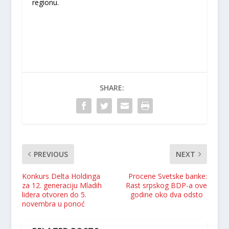
regionu.
SHARE:
PREVIOUS
NEXT
Konkurs Delta Holdinga
Procene Svetske banke:
za 12. generaciju Mladih
Rast srpskog BDP-a ove
lidera otvoren do 5.
godine oko dva odsto
novembra u ponoć