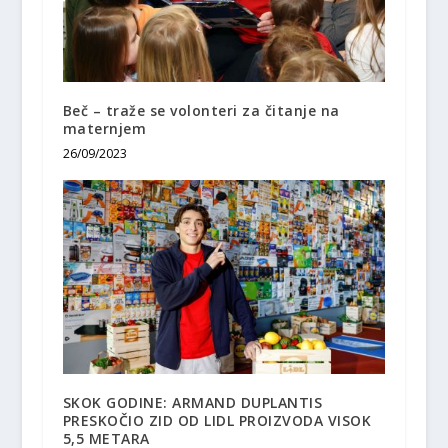
Beč – traže se volonteri za čitanje na
maternjem
26/09/2023
SKOK GODINE: ARMAND DUPLANTIS
PRESKOČIO ZID OD LIDL PROIZVODA VISOK
5,5 METARA