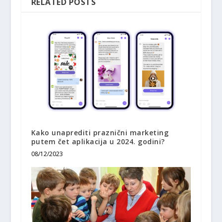
RELATED POSTS
Kako unaprediti praznični marketing
putem čet aplikacija u 2024. godini?
08/12/2023