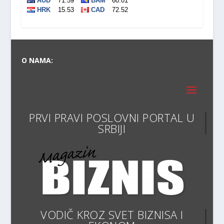
O NAMA:
PRVI PRAVI POSLOVNI PORTAL
VODIČ KROZ SVET BIZNISA I
EKONOMIJE