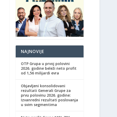
NAJNOVIJE
OTP Grupa u prvoj polovini
2026. godine beleži neto profit
od 1,56 milijardi evra
Objavljeni konsolidovani
rezultati Generali Grupe za
prvu polovinu 2026. godine:
Izvanredni rezultati poslovanja
u svim segmentima