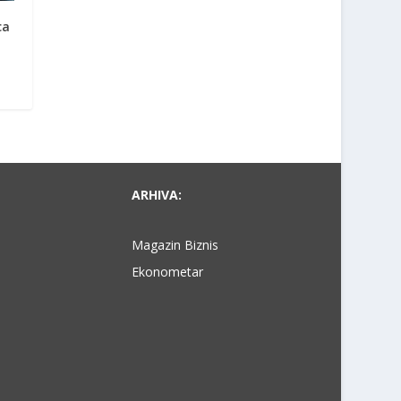
ca
ARHIVA:
Magazin Biznis
Ekonometar