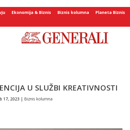
vju
Ekonomija & Biznis
Biznis kolumna
Planeta Biznis
ENCIJA U SLUŽBI KREATIVNOSTI
b 17, 2023
|
Biznis kolumna